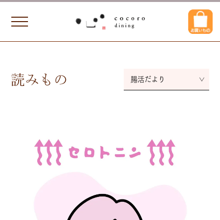
読みもの
腸活だより