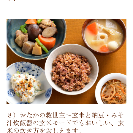
８）おなかの救世主～玄米と納豆・みそ
汁炊飯器の玄米モードでもおいしい、玄
米の炊き方をおしえます。