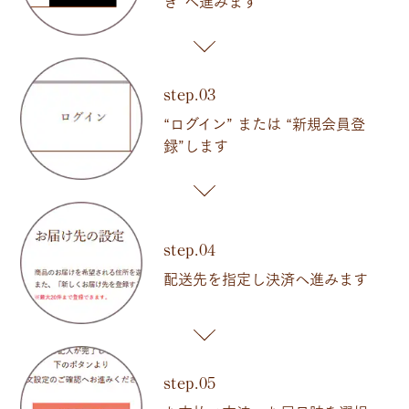
き”へ進みます
step.03
“ログイン” または “新規会員登
録”します
step.04
配送先を指定し決済へ進みます
step.05