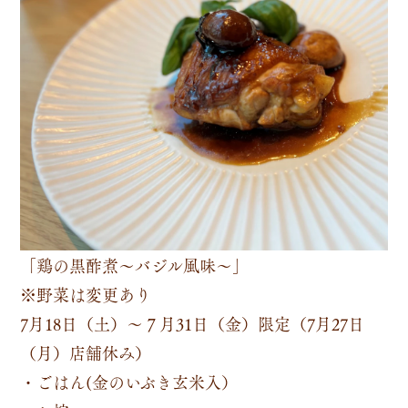
「鶏の黒酢煮～バジル風味～」
※野菜は変更あり
7月18日（土）～７月31日（金）限定（7月27日
（月）店舗休み）
・ごはん(金のいぶき玄米入）