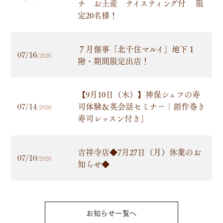
チ お土産 テイスティング付 限
定20名様！
７月催事「北千住マルイ」地下１
07/16
/2026
階・期間限定出店！
【9月10日（木）】神保シェフの寿
司体験＆英会話セミナー｜創作巻き
07/14
/2026
寿司レッスン付き」
吉祥寺店◆7月27日（月）休業のお
07/10
/2026
知らせ◆
お知らせ一覧へ