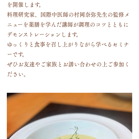
を開催します。
料理研究家、国際中医師の村岡奈弥先生の監修メ
ニューを薬膳を学んだ講師が調理のコツとともに
デモンストレーションします。
ゆっくりと食事を召し上がりながら学べるセミナ
ーです。
ぜひお友達やご家族とお誘い合わせの上ご参加く
ださい。