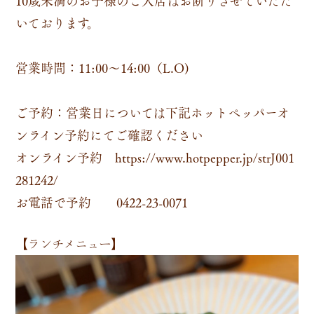
いております。
営業時間：11:00～14:00（L.O)
ご予約：営業日については下記ホットペッパーオ
ンライン予約にてご確認ください
オンライン予約
https://www.hotpepper.jp/strJ001
281242/
お電話で予約 0422-23-0071
【ランチメニュー】