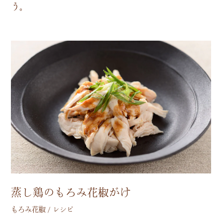
う
。
蒸し鶏のもろみ花椒がけ
もろみ花椒 / レシピ