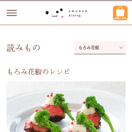
読みもの
もろみ花椒
もろみ花椒のレシピ