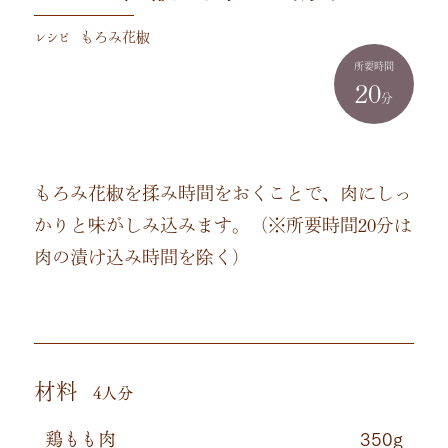
レシピ
もろみ花椒
所要時間
20
分
もろみ花椒を揉み時間をおくことで、肉にしっ
かりと味がしみ込みます。（※所要時間20分は
肉の漬け込み時間を除く）
材料
4人分
鶏もも肉
350g