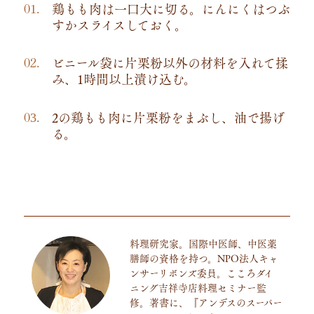
鶏もも肉は一口大に切る。にんにくはつぶ
すかスライスしておく。
ビニール袋に片栗粉以外の材料を入れて揉
み、1時間以上漬け込む。
2の鶏もも肉に片栗粉をまぶし、油で揚げ
る。
料理研究家。国際中医師、中医薬
膳師の資格を持つ。
NPO
法人キャ
ンサーリボンズ委員。こころダイ
ニング吉祥寺店料理セミナー監
修。著書に、『アンデスのスーパー