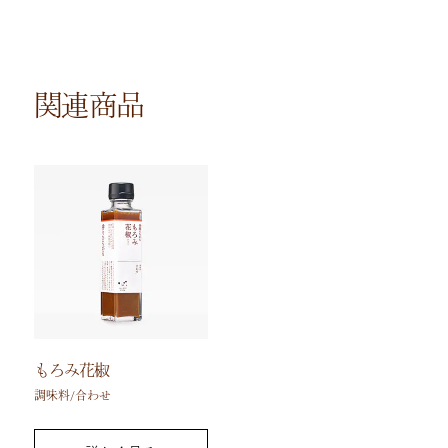
関連商品
もろみ花椒
調味料/合わせ