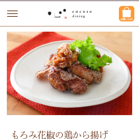
もろみ花椒の鶏から揚げ