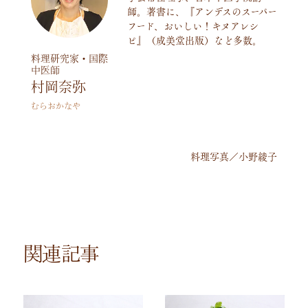
師。著書に、『アンデスのスーパー
フード、おいしい！キヌアレシ
ピ』（成美堂出版）など多数。
料理研究家・国際
中医師
村岡奈弥
むらおかなや
料理写真／小野綾子
関連記事