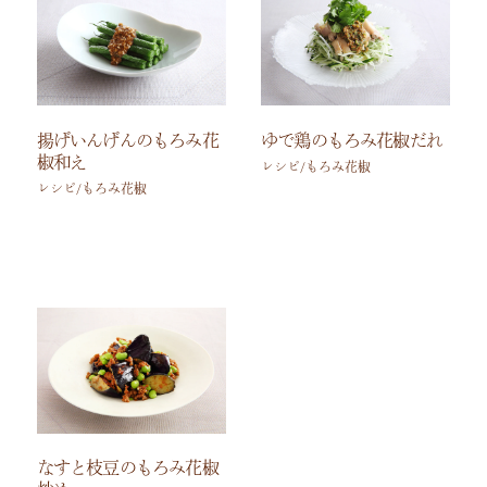
揚げいんげんのもろみ花
ゆで鶏のもろみ花椒だれ
椒和え
レシピ/もろみ花椒
レシピ/もろみ花椒
なすと枝豆のもろみ花椒