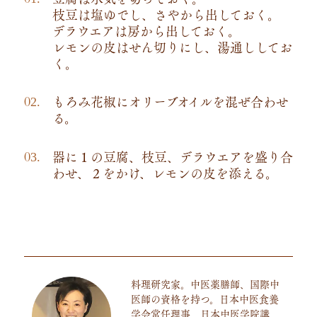
枝豆は塩ゆでし、さやから出しておく。
デラウエアは房から出しておく。
レモンの皮はせん切りにし、湯通ししてお
く。
もろみ花椒にオリーブオイルを混ぜ合わせ
る。
器に１の豆腐、枝豆、デラウエアを盛り合
わせ、２をかけ、レモンの皮を添える。
料理研究家。中医薬膳師、国際中
医師の資格を持つ。日本中医食養
学会常任理事、日本中医学院講