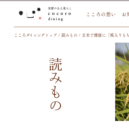
こころの想い
お
こころダイニングトップ
読みもの
玄米で健康に「糀入りも
読みもの