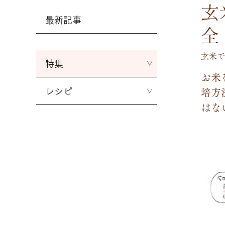
玄
最新記事
全
玄米で
特集
お
米
培
方
レシピ
は
な