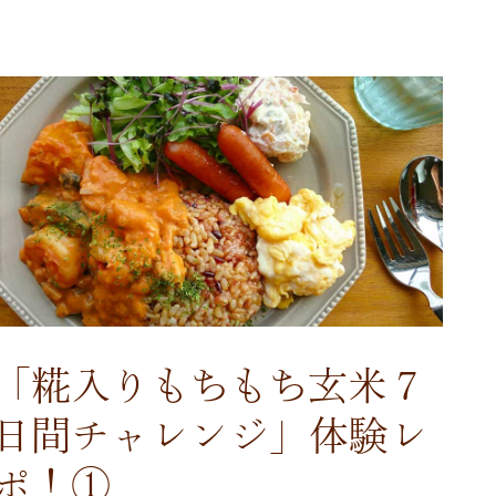
「糀入りもちもち玄米７
日間チャレンジ」体験レ
ポ！①