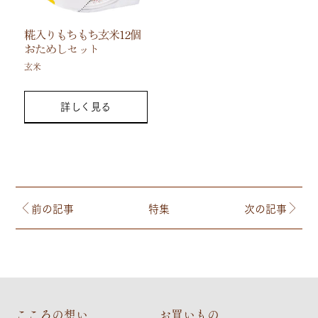
糀入りもちもち玄米12個
おためしセット
玄米
詳しく見る
前の記事
特集
次の記事
こころの想い
お買いもの