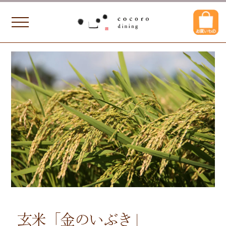
玄米「金のいぶき」