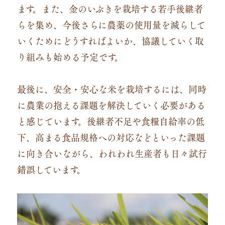
ます。また、金のいぶきを栽培する若手後継者
らを集め、今後さらに農薬の使用量を減らして
いくためにどうすればよいか、協議していく取
り組みも始める予定です。
最後に、安全・安心な米を栽培するには、同時
に農業の抱える課題を解決していく必要がある
と感じています。後継者不足や食糧自給率の低
下、高まる食品規格への対応などといった課題
に向き合いながら、われわれ生産者も日々試行
錯誤しています。