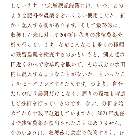
しています。生産履歴記録簿には、いつ、どの
ような肥料や農薬をどれくらい使用したか、細
かく記入する欄があります。そして最終的に、
収穫した米に対して200項目程度の残留農薬分
析を行っています。なぜこんなにも多くの種類
の残留農薬を検査するのかというと、例えば水
田近くの林で除草剤を撒いて、その成分が水田
内に混入するようなことがないか、といったこ
とをモニタリングするためです。つまり、自分
たちが使う農薬だけでなく、周りの環境も考慮
して分析を行っているのです。なお、分析を始
めてから十数年経過していますが、2021年現在
まで残留農薬が検出されたことはありません。
金のいぶきは、収穫後に倉庫で保管すると、ほ