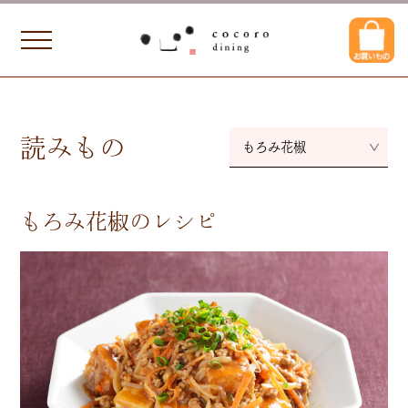
読みもの
もろみ花椒
もろみ花椒のレシピ