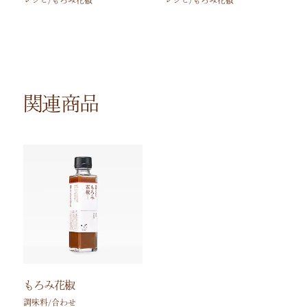
関連商品
もろみ花椒
調味料/合わせ