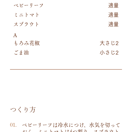
ベビーリーフ
適量
ミニトマト
適量
スプラウト
適量
A
もろみ花椒
大さじ2
ごま油
小さじ2
つくり方
ベビーリーフは冷水につけ、水気を切って
おく。ミニトマトは4つ割り、スプラウト