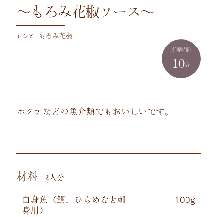
～もろみ花椒ソース～
レシピ
もろみ花椒
所要時間
10
分
ホタテなどの魚介類でもおいしいです。
材料
2人分
白身魚（鯛、ひらめなど刺
100g
身用）