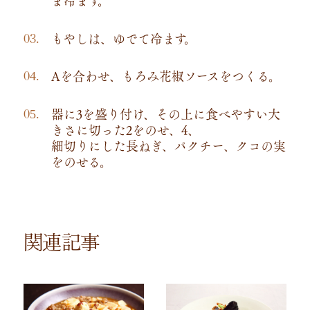
ま冷ます。
もやしは、ゆでて冷ます。
Aを合わせ、もろみ花椒ソースをつくる。
器に3を盛り付け、その上に食べやすい大
きさに切った2をのせ、4、
細切りにした長ねぎ、パクチー、クコの実
をのせる。
関連記事