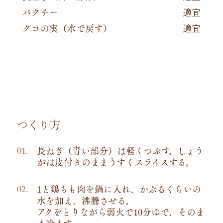
パクチー
適宜
クコの実（水で戻す）
適宜
つくり方
長ねぎ（青い部分）は軽くつぶす。しょう
がは皮付きのままうすくスライスする。
1と鶏もも肉を鍋に入れ、かぶるくらいの
水を加え、沸騰させる。
アクをとりながら弱火で10分ゆで、そのま