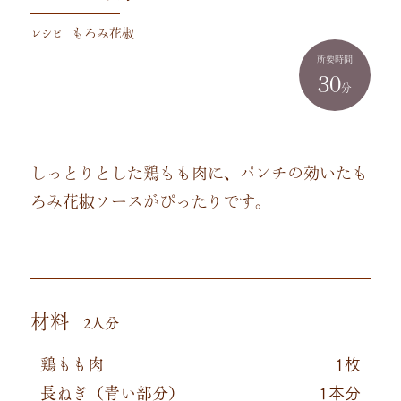
レシピ
もろみ花椒
所要時間
30
分
しっとりとした鶏もも肉に、パンチの効いたも
ろみ花椒ソースがぴったりです。
材料
2人分
鶏もも肉
1枚
長ねぎ（青い部分）
1本分