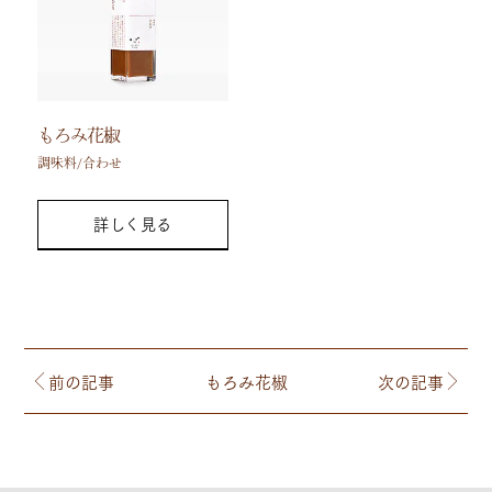
もろみ花椒
調味料/合わせ
詳しく見る
前の記事
もろみ花椒
次の記事