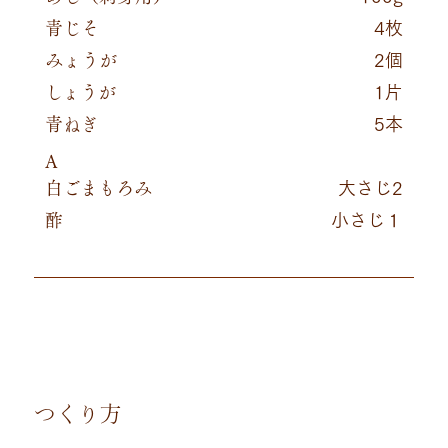
青じそ
4枚
みょうが
2個
しょうが
1片
青ねぎ
5本
A
白ごまもろみ
大さじ2
酢
小さじ１
つくり方