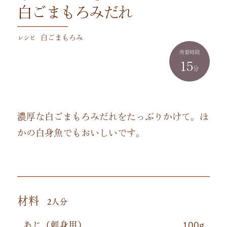
白ごまもろみだれ
レシピ
白ごまもろみ
所要時間
15
分
濃厚な白ごまもろみだれをたっぷりかけて。ほ
かの白身魚でもおいしいです。
材料
2人分
あじ（刺身用）
100g