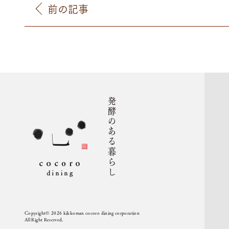
前の記事
Copyright© 2026 kikkoman cocoro dining corporation
All Right Reserved.