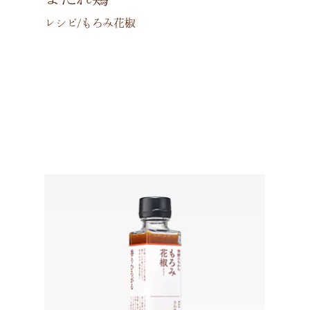
レシピ/もろみ花椒