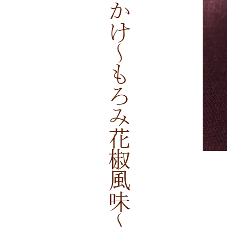
厚揚げのあんかけ～もろみ花椒風味～