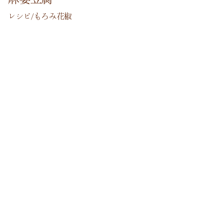
レシピ/もろみ花椒