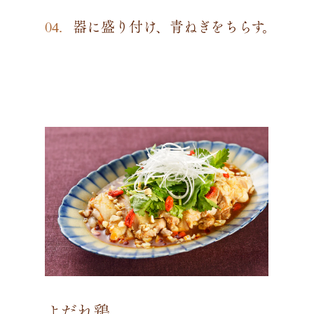
器に盛り付け、青ねぎをちらす。
よだれ鶏