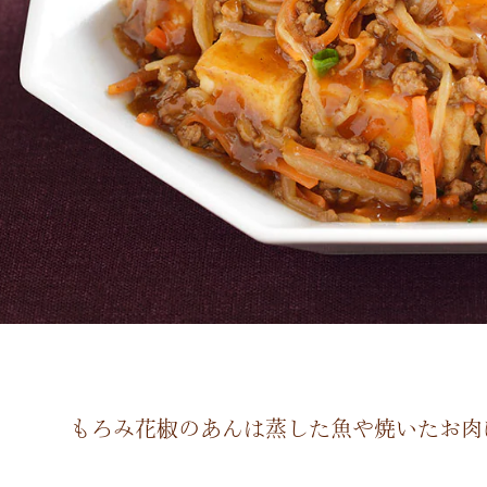
もろみ花椒のあんは蒸した魚や焼いたお肉