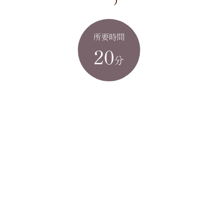
所要時間
20
分