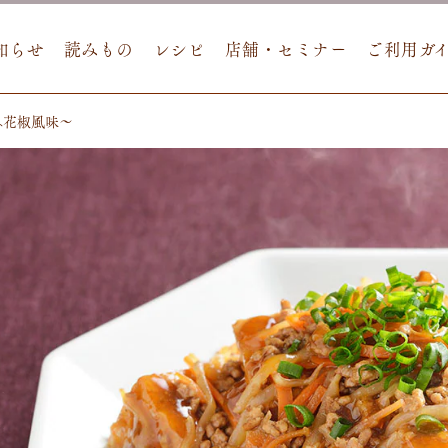
知らせ
読みもの
レシピ
店舗・セミナー
ご利用ガ
み花椒風味～