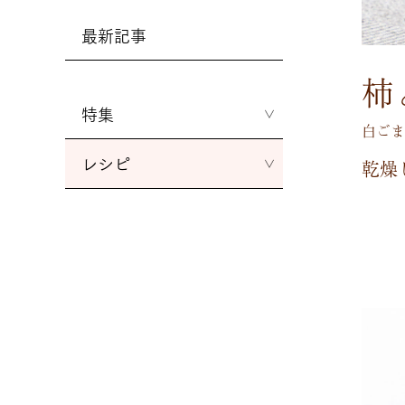
最新記事
柿
特集
白ごま
レシピ
乾
燥