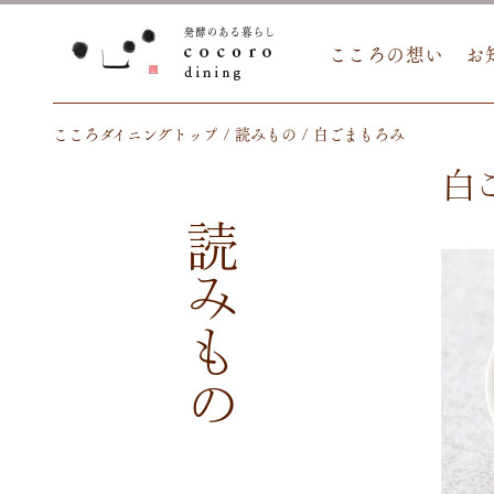
こころの想い
お
こころダイニングトップ
読みもの
白ごまもろみ
白
読みもの