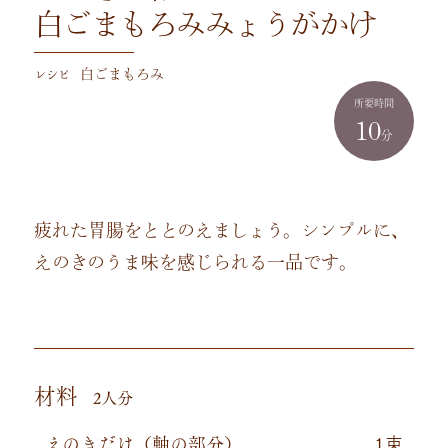
白ごまもろみみょうがかけ
レシピ
白ごまもろみ
所要時間
10
分
疲れた胃腸をととのえましょう。シンプルに、
えのきのうま味を感じられる一品です。
材料
2人分
えのきだけ（軸の部分）
1束