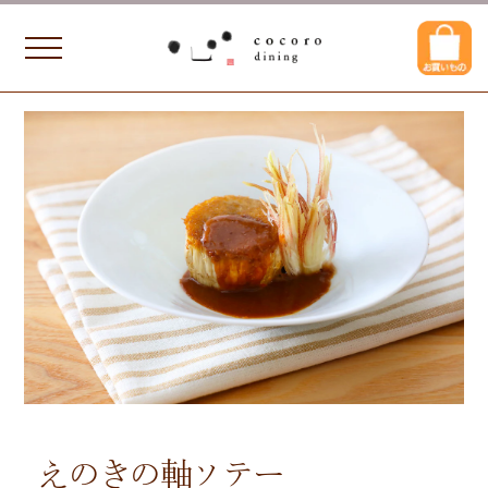
えのきの軸ソテー