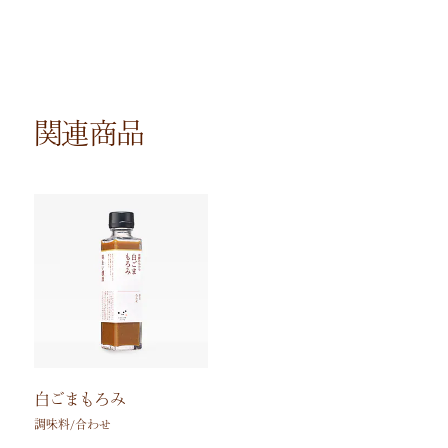
関連商品
白ごまもろみ
調味料/合わせ