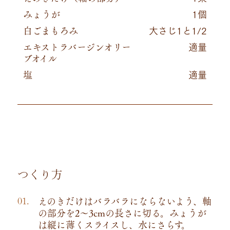
みょうが
1個
白ごまもろみ
大さじ1と1/2
エキストラバージンオリー
適量
ブオイル
塩
適量
つくり方
えのきだけはバラバラにならないよう、軸
の部分を2～3cmの長さに切る。みょうが
は縦に薄くスライスし、水にさらす。