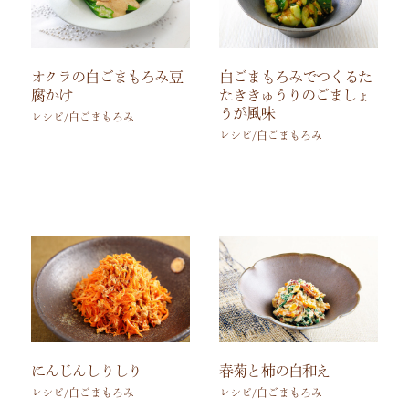
オクラの白ごまもろみ豆
白ごまもろみでつくるた
腐かけ
たききゅうりのごましょ
うが風味
レシピ/白ごまもろみ
レシピ/白ごまもろみ
にんじんしりしり
春菊と柿の白和え
レシピ/白ごまもろみ
レシピ/白ごまもろみ