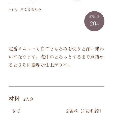
レシピ
白ごまもろみ
所要時間
20
分
定番メニューも白ごまもろみを使うと深い味わ
いになります。煮汁がとろっとするまで煮詰め
るとさらに濃厚な仕上がりに。
材料
2人分
さば
2切れ（1切れ約1