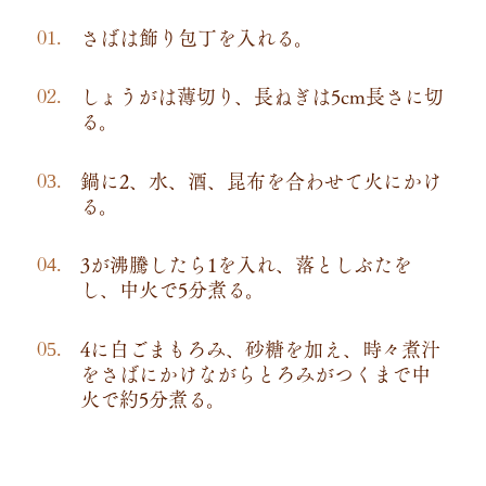
さばは飾り包丁を入れる。
しょうがは薄切り、長ねぎは5cm長さに切
る。
鍋に2、水、酒、昆布を合わせて火にかけ
る。
3が沸騰したら1を入れ、落としぶたを
し、中火で5分煮る。
4に白ごまもろみ、砂糖を加え、時々煮汁
をさばにかけながらとろみがつくまで中
火で約5分煮る。