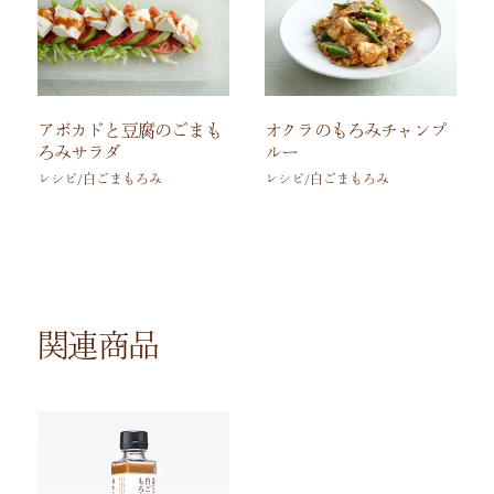
アボカドと豆腐のごまも
オクラのもろみチャンプ
ろみサラダ
ルー
レシピ/白ごまもろみ
レシピ/白ごまもろみ
関連商品