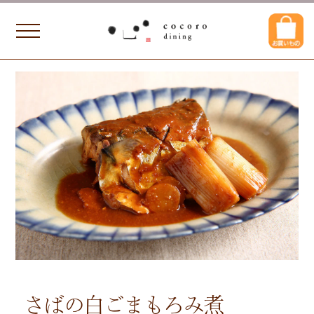
さばの白ごまもろみ煮