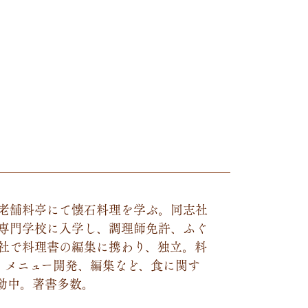
老舗料亭にて懐石料理を学ぶ。同志社
専門学校に入学し、調理師免許、ふぐ
社で料理書の編集に携わり、独立。料
、メニュー開発、編集など、食に関す
動中。著書多数。