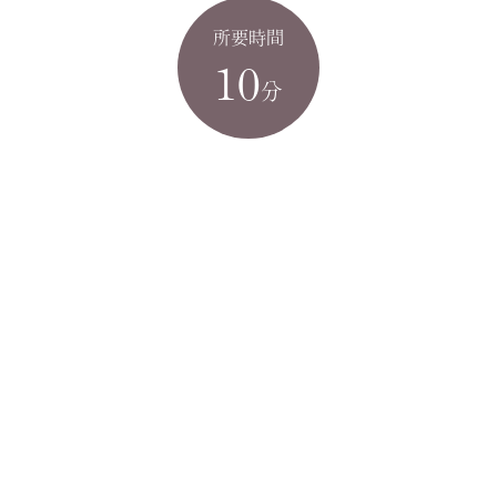
所要時間
10
分