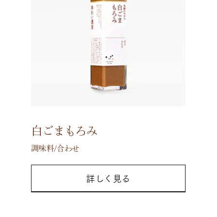
白ごまもろみ
調味料/合わせ
詳しく見る