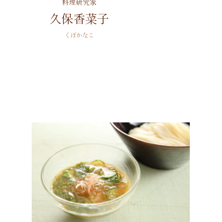
料理研究家
久保香菜子
くぼかなこ