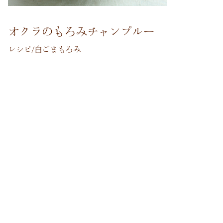
オクラのもろみチャンプルー
レシピ/白ごまもろみ