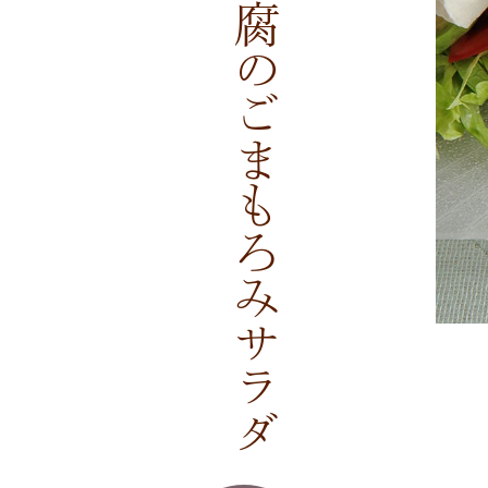
アボカドと豆腐のごまもろみサラダ