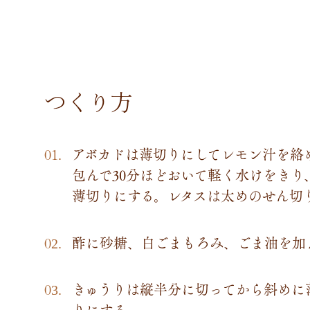
つくり方
アボカドは薄切りにしてレモン汁を絡
包んで30分ほどおいて軽く水けをき
薄切りにする。レタスは太めのせん切
酢に砂糖、白ごまもろみ、ごま油を加
きゅうりは縦半分に切ってから斜めに
りにする。