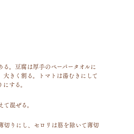
める。豆腐は厚手のペーパータオルに
り、大きく割る。トマトは湯むきにして
りにする。
えて混ぜる。
薄切りにし、セロリは筋を除いて薄切