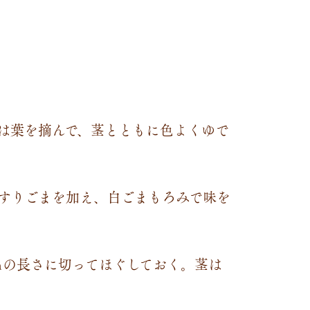
は葉を摘んで、茎とともに色よくゆで
すりごまを加え、白ごまもろみで味を
ｃｍの長さに切ってほぐしておく。茎は