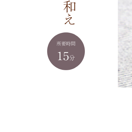
所要時間
15
分