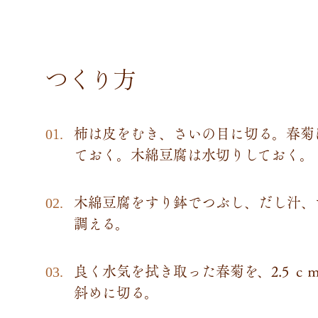
つくり方
柿は皮をむき、さいの目に切る。春菊
ておく。木綿豆腐は水切りしておく。
木綿豆腐をすり鉢でつぶし、だし汁、
調える。
良く水気を拭き取った春菊を、2.5 
斜めに切る。