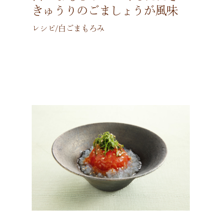
きゅうりのごましょうが風味
レシピ/白ごまもろみ