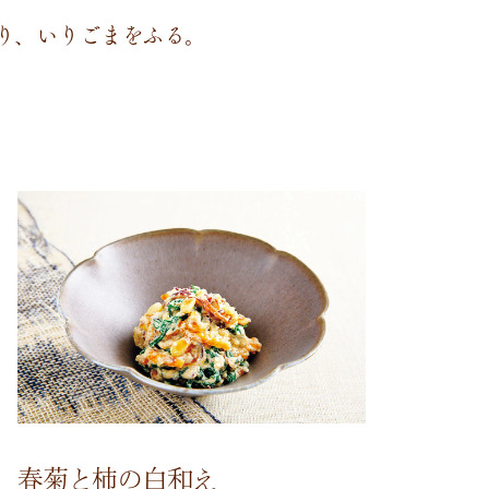
り、いりごまをふる。
春菊と柿の白和え