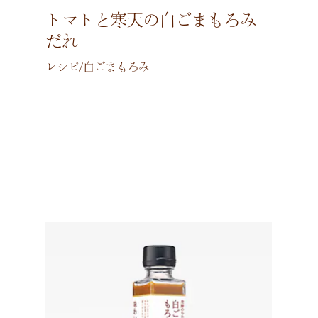
トマトと寒天の白ごまもろみ
だれ
レシピ/白ごまもろみ