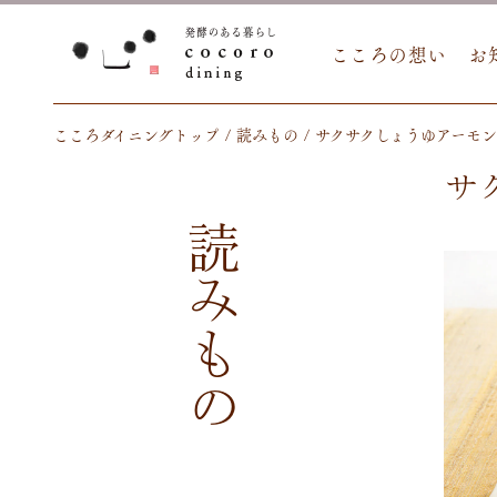
こころの想い
お
こころダイニングトップ
読みもの
サクサクしょうゆアーモ
サ
読みもの