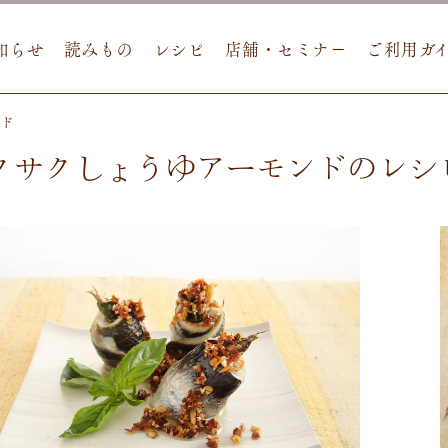
知らせ
読みもの
レシピ
店舗・セミナー
ご利用ガ
ンド
クサクしょうゆアーモンドのレシ