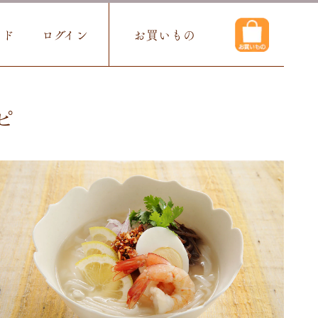
イド
ログイン
お買いもの
ピ