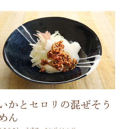
いかとセロリの混ぜそう
めん