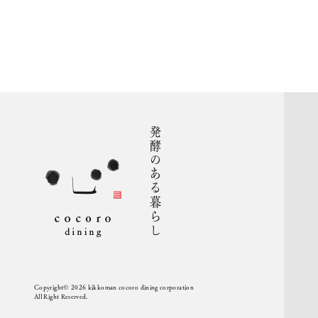
Copyright© 2026 kikkoman cocoro dining corporation
All Right Reserved.