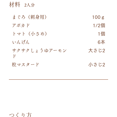
材料
2人分
まぐろ（刺身用）
100ｇ
アボカド
1/2個
トマト（小さめ）
1個
いんげん
6本
サクサクしょうゆアーモン
大さじ2
ド
粒マスタード
小さじ2
つくり方