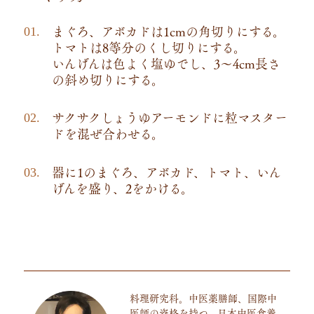
まぐろ、アボカドは1cmの角切りにする。
トマトは8等分のくし切りにする。
いんげんは色よく塩ゆでし、3～4cm長さ
の斜め切りにする。
サクサクしょうゆアーモンドに粒マスター
ドを混ぜ合わせる。
器に1のまぐろ、アボカド、トマト、いん
げんを盛り、2をかける。
料理研究科。中医薬膳師、国際中
医師の資格を持つ。日本中医食養