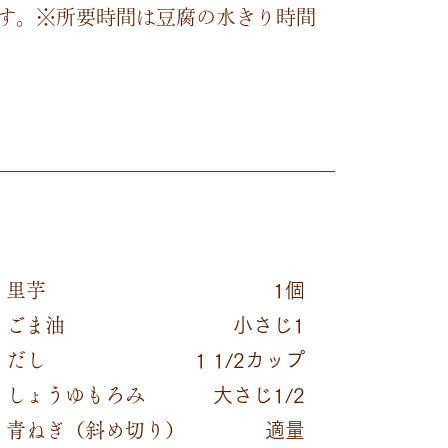
す。※所要時間は豆腐の水きり時間
里芋
1個
ごま油
小さじ1
だし
1 1/2カップ
しょうゆもろみ
大さじ1/2
青ねぎ（斜め切り）
適量