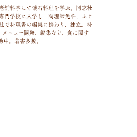
老舗料亭にて懐石料理を学ぶ。同志社
専門学校に入学し、調理師免許、ふぐ
社で料理書の編集に携わり、独立。料
、メニュー開発、編集など、食に関す
動中。著書多数。