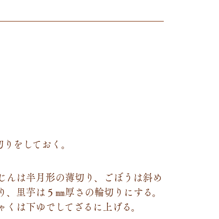
切りをしておく。
じんは半月形の薄切り、ごぼうは斜め
り、里芋は５㎜厚さの輪切りにする。
ゃくは下ゆでしてざるに上げる。