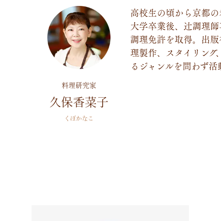
高校生の頃から京都の
大学卒業後、辻調理師
調理免許を取得。出版
理製作、スタイリング
るジャンルを問わず活
料理研究家
久保香菜子
くぼかなこ