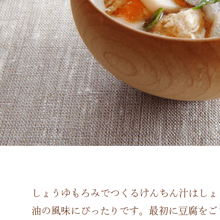
しょうゆもろみでつくるけんちん汁はしょ
油の風味にぴったりです。最初に豆腐をご