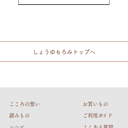
しょうゆもろみ
トップへ
こころの想い
お買いもの
読みもの
ご利用ガイド
レシピ
よくある質問