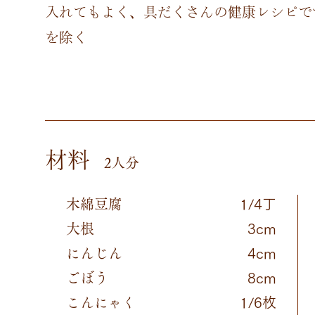
入れてもよく、具だくさんの健康レシピで
を除く
材料
2人分
木綿豆腐
1/4丁
大根
3cm
にんじん
4cm
ごぼう
8cm
こんにゃく
1/6枚