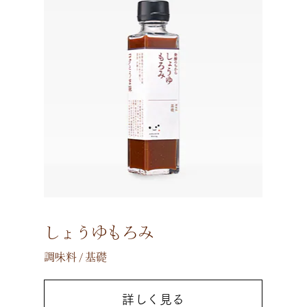
しょうゆもろみ
調味料 / 基礎
詳しく見る