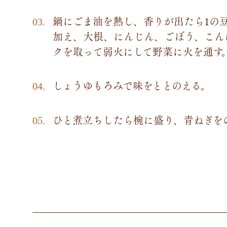
鍋にごま油を熱し、香りが出たら1の
加え、大根、にんじん、ごぼう、こん
クを取って弱火にして野菜に火を通す
しょうゆもろみで味をととのえる。
ひと煮立ちしたら椀に盛り、青ねぎを