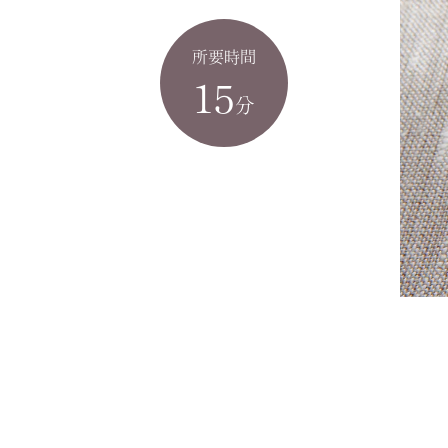
所要時間
15
分