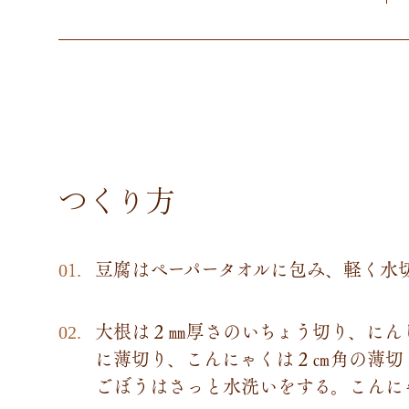
つくり方
豆腐はペーパータオルに包み、軽く水
大根は２㎜厚さのいちょう切り、にん
に薄切り、こんにゃくは２㎝角の薄切
ごぼうはさっと水洗いをする。こんに