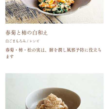
春菊と柿の白和え
白ごまもろみ / レシピ
春
菊
・
柿
・
松
の
実
は
、
肺
を
潤
し
風
邪
予
防
に
役
立
ち
ま
す