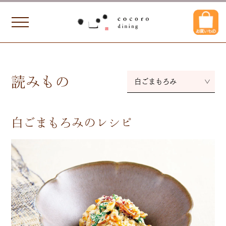
読みもの
白ごまもろみ
白ごまもろみのレシピ