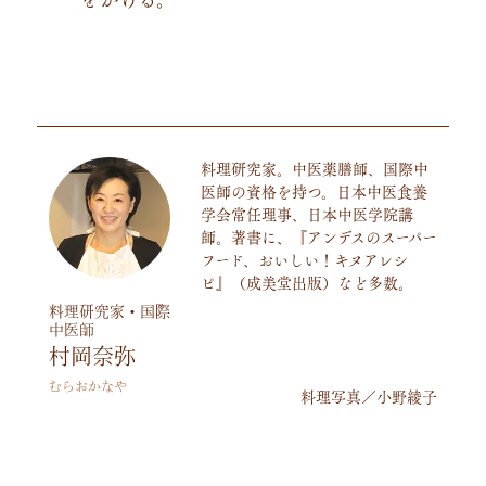
料理研究家。中医薬膳師、国際中
医師の資格を持つ。日本中医食養
学会常任理事、日本中医学院講
師。著書に、『アンデスのスーパー
フード、おいしい！キヌアレシ
ピ』（成美堂出版）など多数。
料理研究家・国際
中医師
村岡奈弥
むらおかなや
料理写真／小野綾子