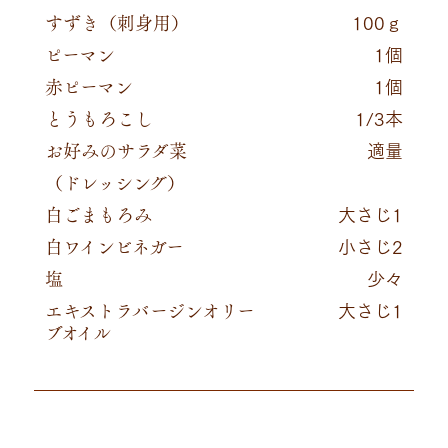
すずき（刺身用）
100ｇ
ピーマン
1個
赤ピーマン
1個
とうもろこし
1/3本
お好みのサラダ菜
適量
（ドレッシング）
白ごまもろみ
大さじ1
白ワインビネガー
小さじ2
塩
少々
エキストラバージンオリー
大さじ1
ブオイル