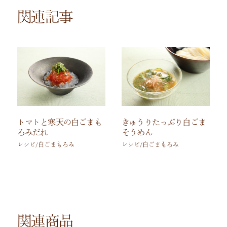
関連記事
トマトと寒天の白ごまも
きゅうりたっぷり白ごま
ろみだれ
そうめん
レシピ/白ごまもろみ
レシピ/白ごまもろみ
関連商品