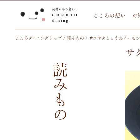
こころの想い
お
こころダイニングトップ
読みもの
サクサクしょうゆアーモ
サ
読みもの