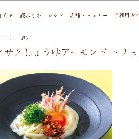
知らせ
読みもの
レシピ
店舗・セミナー
ご利用ガ
ンドトリュフ風味
クサクしょうゆアーモンド トリ