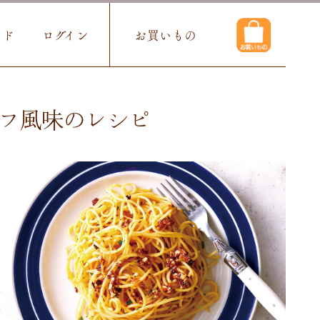
イド
ログイン
お買いもの
ュフ風味のレシピ