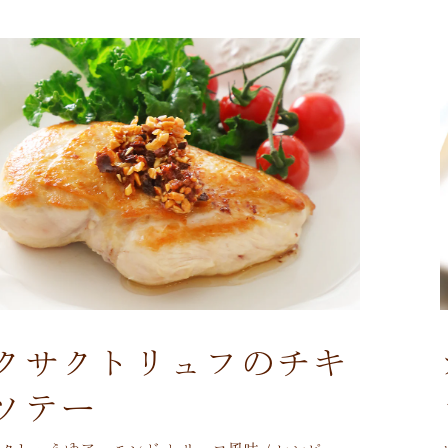
クサクトリュフのチキ
ソテー