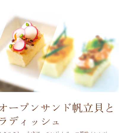
オープンサンド帆立貝と
ラディッシュ