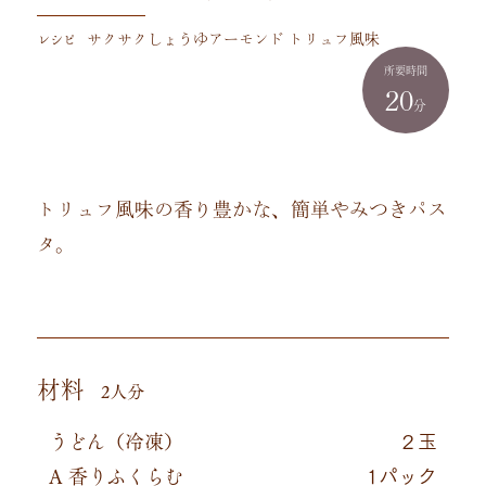
レシピ
サクサクしょうゆアーモンド トリュフ風味
所要時間
20
分
トリュフ風味の香り豊かな、簡単やみつきパス
タ。
材料
2人分
うどん（冷凍）
２玉
A 香りふくらむ
1パック