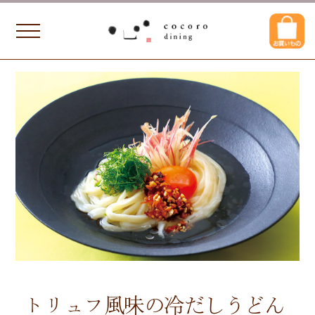
トリュフ風味の冷だしうどん