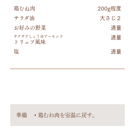
鶏むね肉
200g程度
サラダ油
大さじ２
お好みの野菜
適量
サクサクしょうゆアーモンド
適量
トリュフ風味
塩
適量
準備 ・鶏むね肉を室温に戻す。