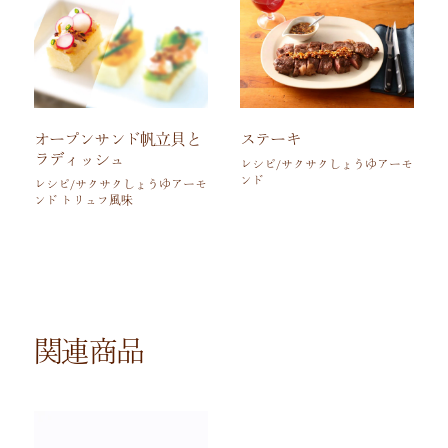
ステーキ
オープンサンド帆立貝と
ラディッシュ
レシピ/サクサクしょうゆアーモ
ンド
レシピ/サクサクしょうゆアーモ
ンド トリュフ風味
関連商品