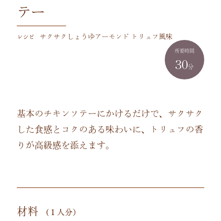
テー
レシピ
サクサクしょうゆアーモンド トリュフ風味
所要時間
30
分
基本のチキンソテーにかけるだけで、サクサク
した食感とコクのある味わいに、トリュフの香
りが高級感を添えます。
材料
(１人分）