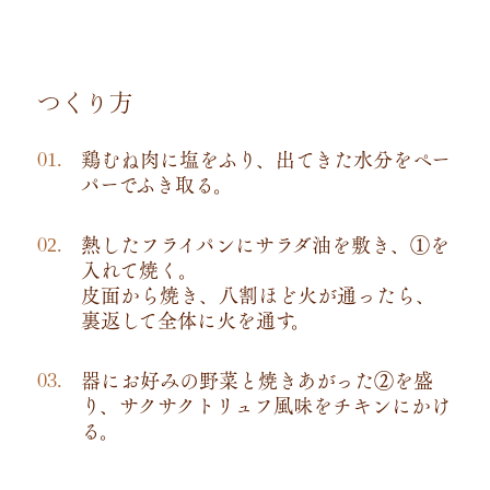
つくり方
鶏むね肉に塩をふり、出てきた水分をペー
パーでふき取る。
熱したフライパンにサラダ油を敷き、①を
入れて焼く。
皮面から焼き、八割ほど火が通ったら、
裏返して全体に火を通す。
器にお好みの野菜と焼きあがった②を盛
り、サクサクトリュフ風味をチキンにかけ
る。