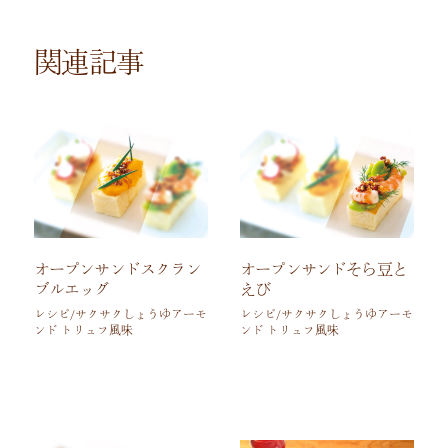
関連記事
オープンサンドスクラン
オープンサンドそら豆と
ブルエッグ
えび
レシピ/サクサクしょうゆアーモ
レシピ/サクサクしょうゆアーモ
ンド トリュフ風味
ンド トリュフ風味