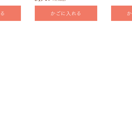
れる
かごに入れる
か