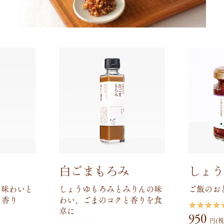
白ごまもろみ
しょう
な味わいと
しょうゆもろみとみりんの味
ご飯のお
な香り
わい、ごまのコクと香りを食
★★★★
卓に
950
円(税