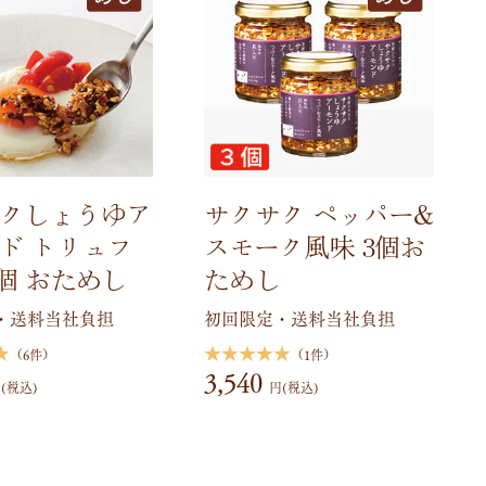
クしょうゆア
サクサク ペッパー&
ド トリュフ
スモーク風味 3個お
2個 おためし
ためし
・送料当社負担
初回限定・送料当社負担
★
★★★★★
（6件）
（1件）
3,540
(税込)
円(税込)