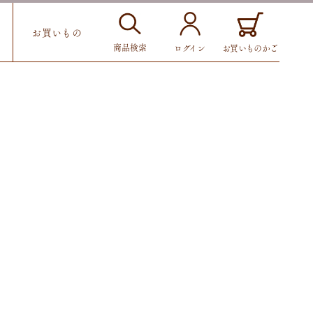
お買いもの
商品検索
お買いものかご
ログイン