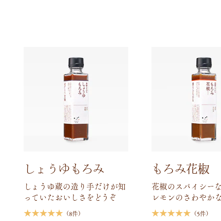
しょうゆもろみ
もろみ花椒
しょうゆ蔵の造り手だけが知
花椒のスパイシー
っていたおいしさをどうぞ
レモンのさわやか
★★★★★
★★★★★
（8件）
（5件）