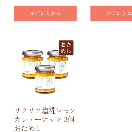
かごに入れる
かごに入
サクサク塩糀レモン
カシューナッツ 3個
おためし