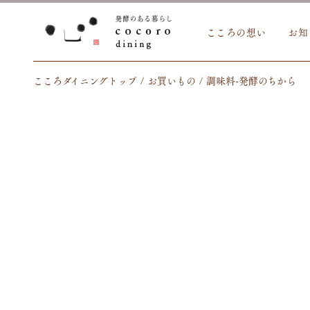
こころの想い
お知
こころダイニングトップ
お買いもの
調味料-発酵のちから