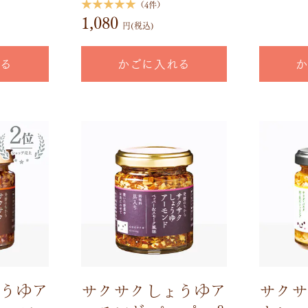
★★★★★
（4件）
1,080
円(税込)
れる
かごに入れる
か
うゆア
サクサクしょうゆア
サクサ