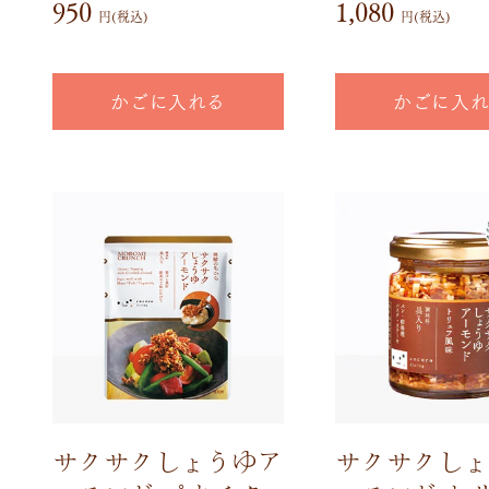
950
1,080
円(税込)
円(税込)
かごに入れる
かごに入
サクサクしょうゆア
サクサクしょ