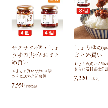
サクサク4個・しょ
しょうゆの実
うゆの実4個おまと
まとめ買い
め買い
おまとめ買いで5%お
さらに送料当社負
おまとめ買いで5%お得!
さらに送料当社負担
7,220
円(税込)
7,550
円(税込)