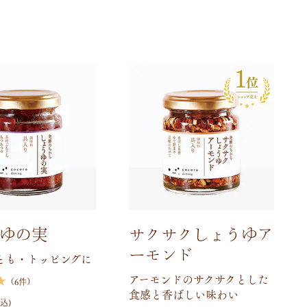
ゆの実
サクサクしょうゆア
ーモンド
とも・トッピングに
アーモンドのサクサクとした
★
（6件）
食感と香ばしい味わい
込)