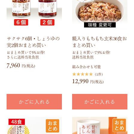
サクサク6個・しょうゆの
糀入りもちもち玄米36食お
実2個おまとめ買い
まとめ買い
おまとめ買いで5%お得!
おまとめ買いで5%お得!
さらに送料当社負担
送料当社負担
7,960
円(税込)
組み合わせも可能
★★★★★
（1件）
12,990
円(税込)
かごに入れる
かごに入れる