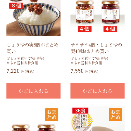
しょうゆの実8個おまとめ
サクサク4個・しょうゆの
買い
実4個おまとめ買い
おまとめ買いで5%お得!
おまとめ買いで5%お得!
さらに送料当社負担
さらに送料当社負担
7,220
7,550
円(税込)
円(税込)
かごに入れる
かごに入れる