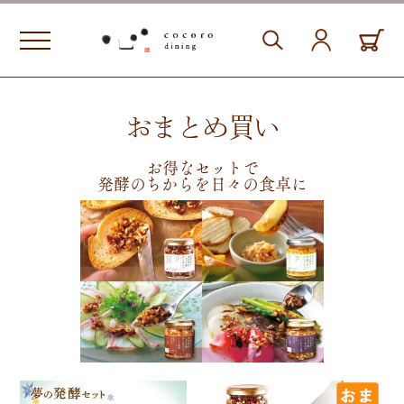
おまとめ買い
お得なセットで
発酵のちからを日々の食卓に