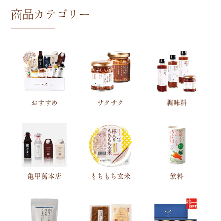
商品カテゴリー
おすすめ
サクサク
調味料
亀甲萬本店
もちもち玄米
飲料