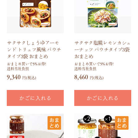
サクサクしょうゆアーモ
サクサク塩糀レモンカシュ
ンド トリュフ風味 パウチ
ーナッツ パウチタイプ3袋
タイプ3袋 おまとめ
おまとめ
おまとめ買いで5%お得!
おまとめ買いで5%お得!
送料当社負担
送料当社負担
9,340
8,460
円(税込)
円(税込)
かごに入れる
かごに入れる