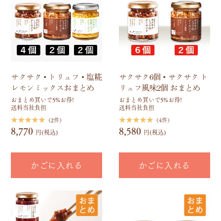
サクサク・トリュフ・塩糀
サクサク6個・サクサク ト
レモンミックスおまとめ
リュフ風味2個 おまとめ
おまとめ買いで5%お得!
おまとめ買いで5%お得!
送料当社負担
送料当社負担
★★★★★
★★★★★
（2件）
（4件）
8,770
8,580
円(税込)
円(税込)
かごに入れる
かごに入れる