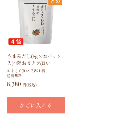
うまみだし(8g×20パック
入)4袋 おまとめ買い
おまとめ買いで3%お得
送料無料
8,380
円(税込)
かごに入れる