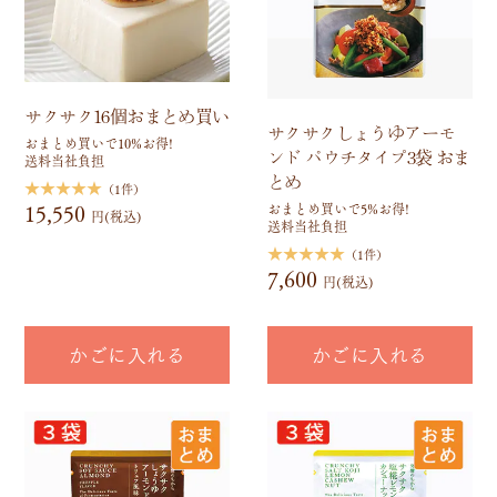
サクサク16個おまとめ買い
サクサクしょうゆアーモ
おまとめ買いで10%お得!
ンド パウチタイプ3袋 おま
送料当社負担
とめ
★★★★★
（1件）
15,550
おまとめ買いで5%お得!
円(税込)
送料当社負担
★★★★★
（1件）
7,600
円(税込)
かごに入れる
かごに入れる