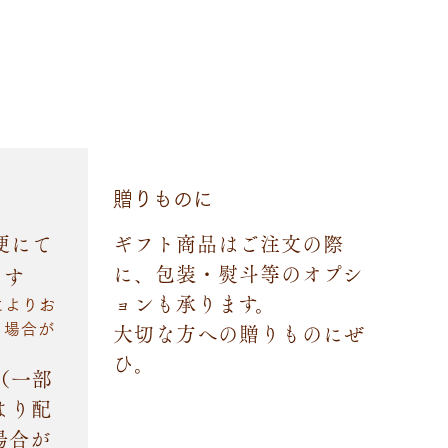
贈りものに
便にて
ギフト商品はご注文の際
に、包装・熨斗等のオプシ
ます
ョンも承ります。
によりお
る場合が
大切な方への贈りものにぜ
ひ。
（一部
より配
場合が