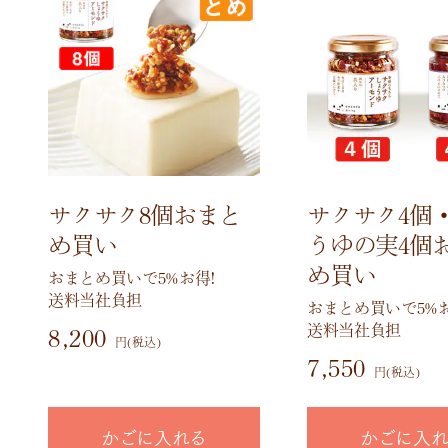
サクサク8個おまと
サクサク4個
め買い
うゆの実4個
め買い
おまとめ買いで5%お得!
送料当社負担
おまとめ買いで5%お
送料当社負担
8,200
円(税込)
7,550
円(税込)
かごに入れる
かごに入