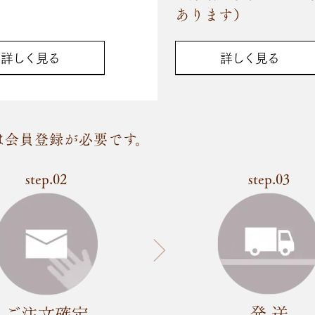
あります）
詳しく見る
詳しく見る
は会員登録が必要です。
step.02
step.03
発 送
ご注文確定