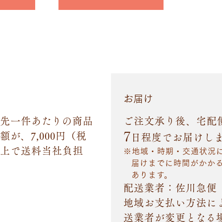
お届け
先一件あたりの商品
ご注文承り後、宅配
7
額が、7,000円（税
日程度でお届けし
上で送料当社負担
地域・時期・交通状況
届けまでに時間がかか
あります。
配送業者：佐川急便
地域お支払い方法に
送業者が変更となる