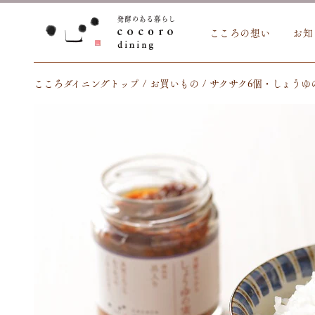
こころの想い
お知
こころダイニングトップ
お買いもの
サクサク6個・しょうゆ