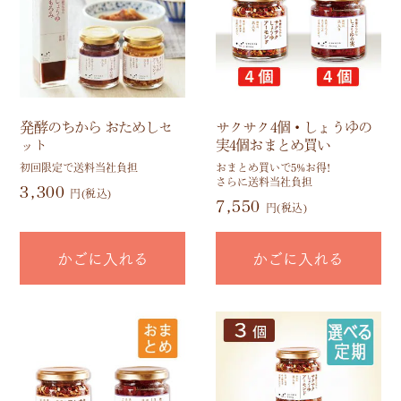
発酵のちから おためしセ
サクサク4個・しょうゆの
ット
実4個おまとめ買い
初回限定で送料当社負担
おまとめ買いで5%お得!
さらに送料当社負担
3,300
円(税込)
7,550
円(税込)
かごに入れる
かごに入れる