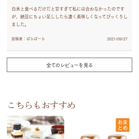
白米と食べるだけだと甘すぎて私には合わなかったのです
が、納豆にちょい足ししたら凄く美味しくなってびっくりし
ました。
投稿者：ばらばーら
2021/09/27
こちらもおすすめ