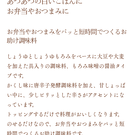
あつあつの白いごはんに
お弁当やおつまみに
お弁当やおつまみをパッと短時間でつくるお
助け調味料
しょうゆとしょうゆもろみをベースに大豆や大麦
を加えた具入りの調味料、もろみ味噌の醤油タイ
プです。
かくし味に唐辛子発酵調味料を加え、甘しょっぱ
い中に、少しピリッとした辛さがアクセントにな
っています。
トッピングするだけで料理がおいしくなります。
のせるだけなので、お弁当やおつまみをパッと短
時間でつくるお助け調味料です。