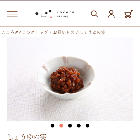
こころダイニングトップ
お買いもの
しょうゆの実
しょうゆの実