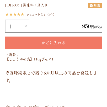
[
DH-004
]
調味料 / 具入り
★★★★★
レビューを見る（6件）
950
円
(税込)
かごに入れる
内容量：
【しょうゆの実】110gびん×1
※賞味期限まで残り6カ月以上の商品を発送しま
す。