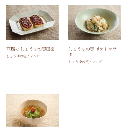
豆腐の しょうゆの実田楽
しょうゆの実 ポテトサラ
ダ
しょうゆの実 / レシピ
しょうゆの実 / レシピ