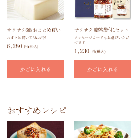
サクサク6個おまとめ買い
サクサク 贈答袋付1セット
おまとめ買いで3%お得!
メッセージカードもお選びいただ
けます
6,280
円(税込)
1,230
円(税込)
かごに入れる
かごに入れる
おすすめレシピ