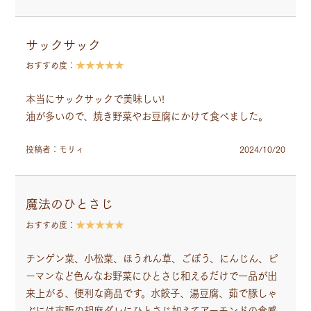
サックサック
★★★★★
おすすめ度：
本当にサックサックで美味しい!
油が多いので、焼き野菜やお豆腐にかけて食べました。
投稿者：モリィ
2024/10/20
魔法のひとさじ
★★★★★
おすすめ度：
チンゲン菜、小松菜、ほうれん草、ごぼう、にんじん、ピ
ーマンなど色んなお野菜にひとさじ和えるだけで一品が出
来上がる、便利な商品です。水餃子、湯豆腐、茹で豚しゃ
ぶには市販の胡麻ダレにひとさじ加えてアーモンドの食感