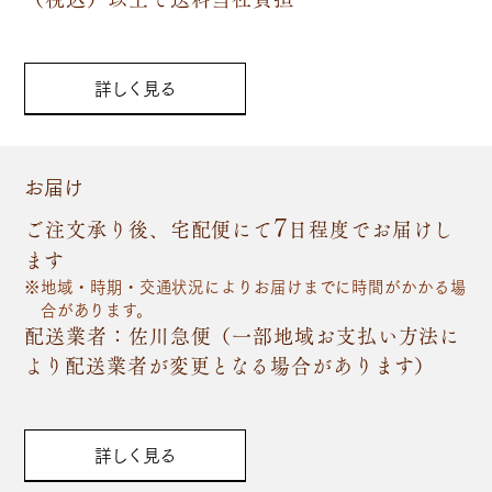
詳しく見る
お届け
7
ご注文承り後、宅配便にて
日程度でお届けし
ます
地域・時期・交通状況によりお届けまでに時間がかかる場
合があります。
配送業者：佐川急便（一部地域お支払い方法に
より配送業者が変更となる場合があります）
詳しく見る