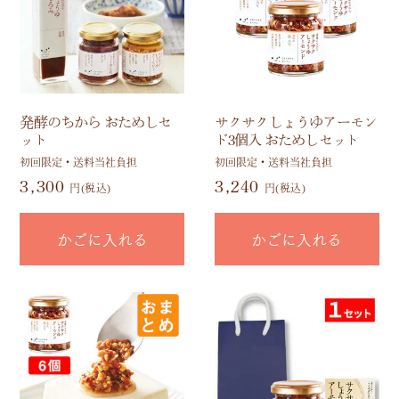
発酵のちから おためしセ
サクサクしょうゆアーモン
ット
ド3個入 おためしセット
初回限定・送料当社負担
初回限定・送料当社負担
3,300
3,240
円(税込)
円(税込)
かごに入れる
かごに入れる