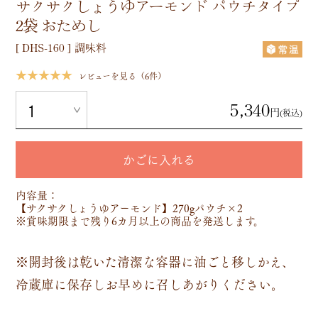
サクサクしょうゆアーモンド パウチタイプ
2袋 おためし
[
DHS-160
]
調味料
★★★★★
レビューを見る（6件）
5,340
円
(税込)
かごに入れる
内容量：
【サクサクしょうゆアーモンド】270gパウチ×2
※賞味期限まで残り6カ月以上の商品を発送します。
※開封後は乾いた清潔な容器に油ごと移しかえ、
冷蔵庫に保存しお早めに召しあがりください。