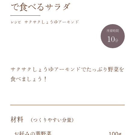
で食べるサラダ
レシピ
サクサクしょうゆアーモンド
所要時間
10
分
サクサクしょうゆアーモンドでたっぷり野菜を
食べましょう！
材料
（つくりやすい分量）
お好みの葉野菜
100g