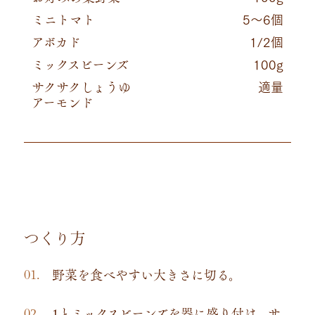
ミニトマト
5～6個
アボカド
1/2個
ミックスビーンズ
100g
サクサクしょうゆ
適量
アーモンド
つくり方
野菜を食べやすい大きさに切る。
1とミックスビーンズを器に盛り付け、サ