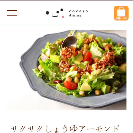
サクサクしょうゆアーモンド