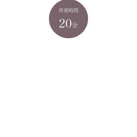
所要時間
20
分