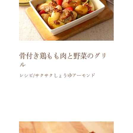
骨付き鶏もも肉と野菜のグリ
ル
レシピ/サクサクしょうゆアーモンド