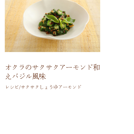
オクラのサクサクアーモンド和
えバジル風味
レシピ/サクサクしょうゆアーモンド