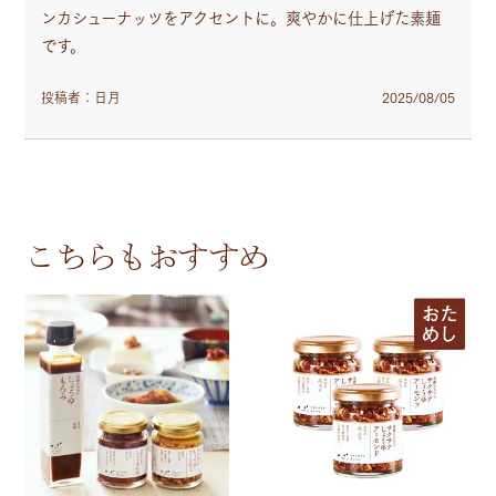
ンカシューナッツをアクセントに。爽やかに仕上げた素麺
です。
投稿者：日月
2025/08/05
こちらもおすすめ