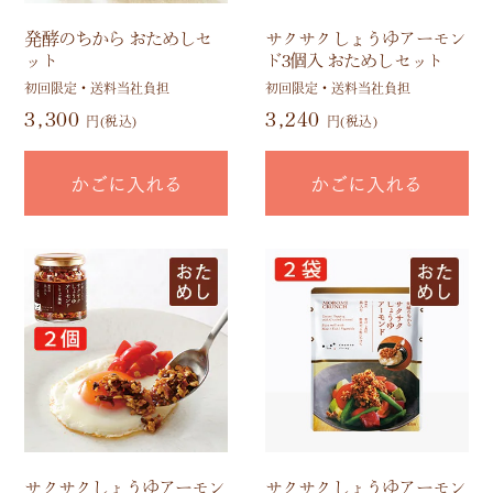
発酵のちから おためしセ
サクサクしょうゆアーモン
ット
ド3個入 おためしセット
初回限定・送料当社負担
初回限定・送料当社負担
3,300
3,240
円(税込)
円(税込)
かごに入れる
かごに入れる
サクサクしょうゆアーモン
サクサクしょうゆアーモン