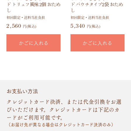
ド トリュフ風味 2個 おため
ド パウチタイプ2袋 おため
し
し
初回限定・送料当社負担
初回限定・送料当社負担
2,560
5,340
円(税込)
円(税込)
かごに入れる
かごに入れる
お支払い方法
クレジットカード決済、または代金引換をお選
びいただけます。クレジットカードは下記のカ
ードがご利用可能です。
（お届け先が異なる場合はクレジットカード決済のみ）