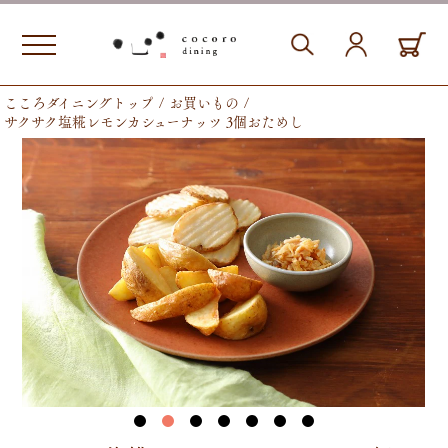
こころダイニングトップ
お買いもの
サクサク塩糀レモンカシューナッツ 3個おためし