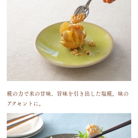
糀の力で米の甘味、旨味を引き出した塩糀。味の
アクセントに。