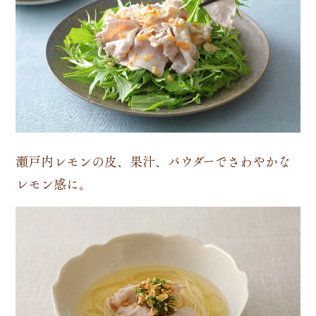
瀬戸内レモンの皮、果汁、パウダーでさわやかな
レモン感に。