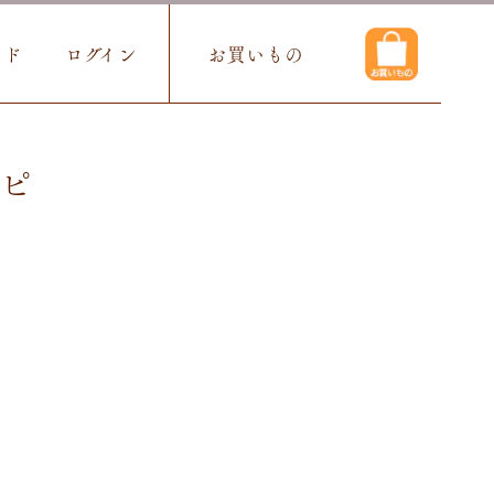
イド
ログイン
お買いもの
ピ