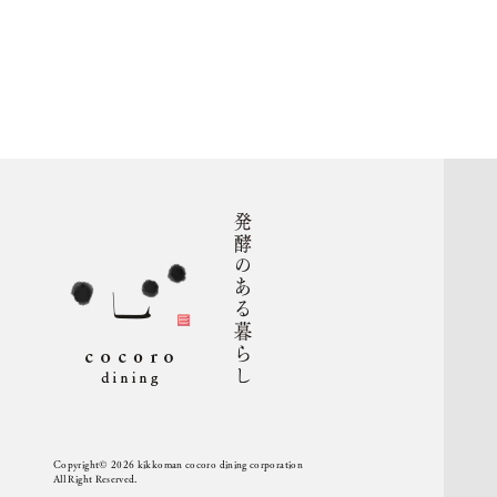
Copyright© 2026 kikkoman cocoro dining corporation
All Right Reserved.