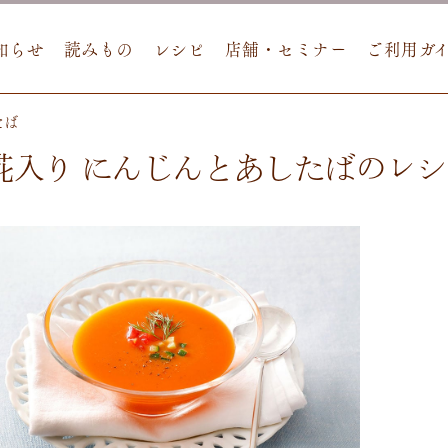
知らせ
読みもの
レシピ
店舗・セミナー
ご利用ガ
たば
糀入り にんじんとあしたばのレシ