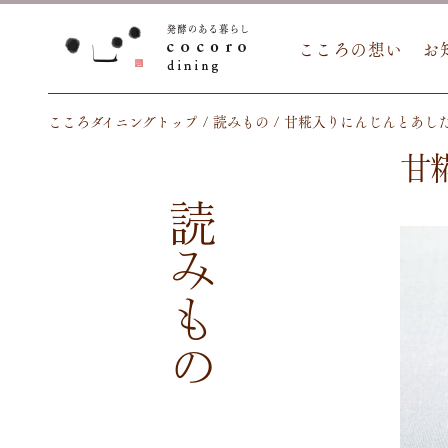
こころの想い
お
こころダイニングトップ
読みもの
甘糀入りにんじんとあし
甘
読みもの