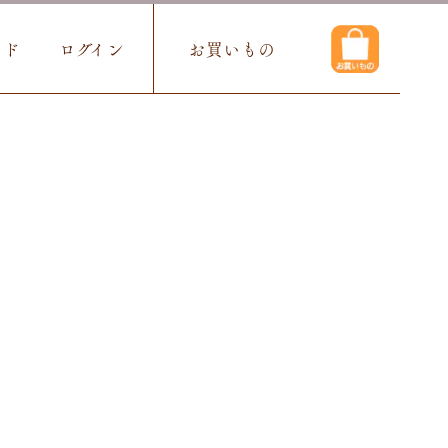
イド
ログイン
お買いもの