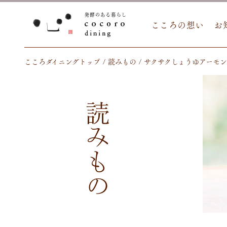
こころの想い
お
こころダイニングトップ
読みもの
サクサクしょうゆアーモ
読みもの