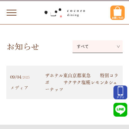
お知らせ
すべて
ザホテル東山京都東急 特別コラ
09/04
/2025
ボ サクサク塩糀レモンカシュ
メディア
ーナッツ