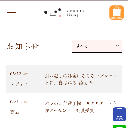
お知らせ
すべて
05/12
引っ越しの邪魔にならないプレゼン
/2023
トに、喜ばれる“消えモノ”
メディア
05/11
パンのお供選手権 サクサクしょう
/2023
ゆアーモンド 銅賞受賞
商品