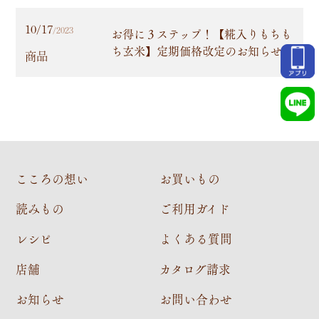
10/17
お得に３ステップ！【糀入りもちも
/2023
ち玄米】定期価格改定のお知らせ
商品
こころの想い
お買いもの
読みもの
ご利用ガイド
レシピ
よくある質問
店舗
カタログ請求
お知らせ
お問い合わせ