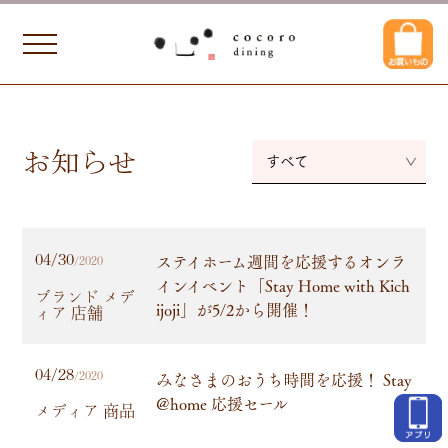
お知らせ
すべて
ステイホーム週間を応援するオンラ
04/30
/2020
インイベント「Stay Home with Kich
ブランド メデ
ijoji」が5/2から開催！
ィア 店舗
04/28
みなさまのおうち時間を応援！ Stay
/2020
@home 応援セール
メディア 商品