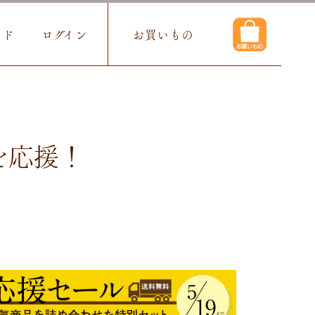
イド
ログイン
お買いもの
を応援！