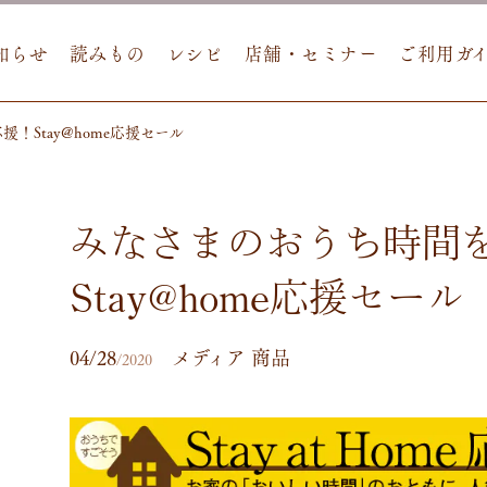
知らせ
読みもの
レシピ
店舗・セミナー
ご利用ガ
！Stay@home応援セール
みなさまのおうち時間
Stay@home応援セール
04/28
メディア 商品
/2020