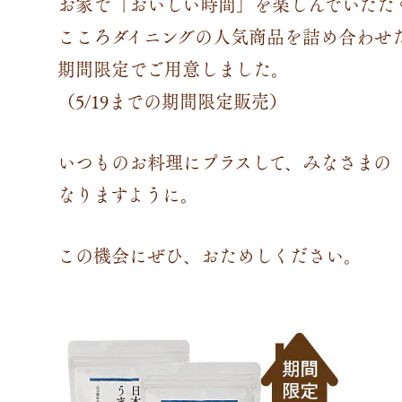
お家で「おいしい時間」を楽しんでいただ
こころダイニングの人気商品を詰め合わせ
期間限定でご用意しました。
（5/19までの期間限定販売）
いつものお料理にプラスして、みなさまの
なりますように。
この機会にぜひ、おためしください。