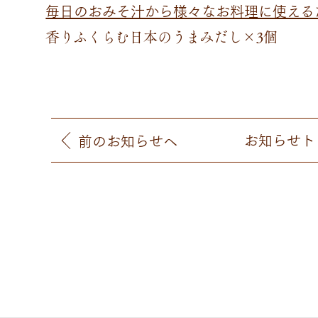
毎日のおみそ汁から様々なお料理に使えるだ
香りふくらむ日本のうまみだし×3個
お知らせ
ト
前
のお知らせ
へ