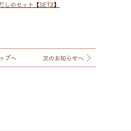
しのセット【SET2】
ップへ
次
のお知らせ
へ