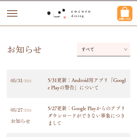
お知らせ
すべて
5/31更新：Android用アプリ「Googl
05/31
/2024
e Playの警告」について
5/27更新：Google Playからのアプリ
05/27
/2024
ダウンロードができない事象につき
お知らせ
まして