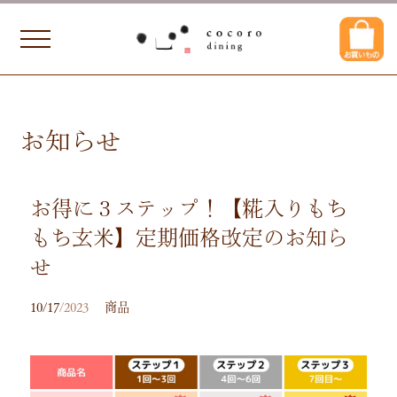
お知らせ
お得に３ステップ！【糀入りもち
もち玄米】定期価格改定のお知ら
せ
10/17
/2023
商品