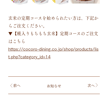
玄米の定期コースを始められたい方は、下記か
らご注文ください。
▼【糀入りもちもち玄米】定期コースのご注文
はこちら
https://cocoro-dining.co.jp/shop/products/lis
t.php?category_id=14
前
へ
次
へ
お知らせ