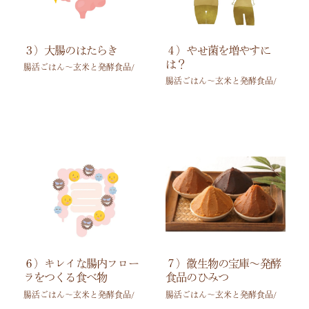
３）大腸のはたらき
４）やせ菌を増やすに
は？
腸活ごはん～玄米と発酵食品/
腸活ごはん～玄米と発酵食品/
６）キレイな腸内フロー
７）微生物の宝庫～発酵
ラをつくる食べ物
食品のひみつ
腸活ごはん～玄米と発酵食品/
腸活ごはん～玄米と発酵食品/