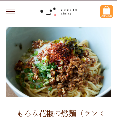
「もろみ花椒の燃麺（ランミ