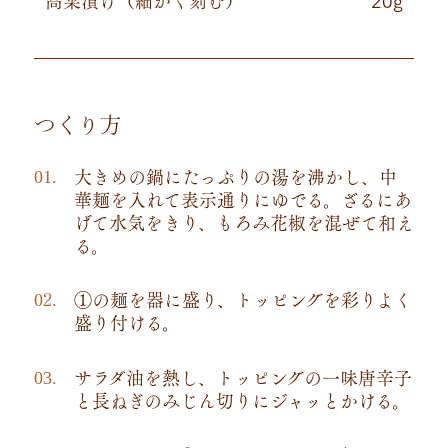
高菜漬け（細かく刻む）
20g
つくり方
大きめの鍋にたっぷりの湯を沸かし、中
華麺を入れて表示通りにゆでる。ざるにあ
げて水気をきり、もろみ花椒を混ぜて和え
る。
①の麺を器に盛り、トッピングを彩りよく
盛り付ける。
サラダ油を熱し、トッピングの一味唐辛子
と長ねぎのみじん切りにジャッとかける。