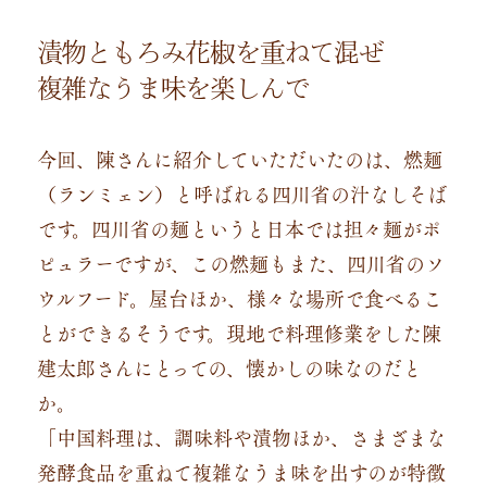
漬物ともろみ花椒を重ねて混ぜ
複雑なうま味を楽しんで
今回、陳さんに紹介していただいたのは、燃麺
（ランミェン）と呼ばれる四川省の汁なしそば
です。四川省の麺というと日本では担々麺がポ
ピュラーですが、この燃麺もまた、四川省のソ
ウルフード。屋台ほか、様々な場所で食べるこ
とができるそうです。現地で料理修業をした陳
建太郎さんにとっての、懐かしの味なのだと
か。
「中国料理は、調味料や漬物ほか、さまざまな
発酵食品を重ねて複雑なうま味を出すのが特徴