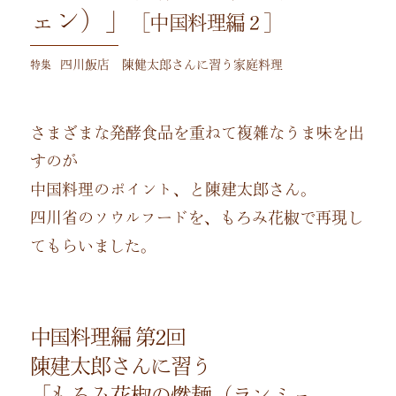
ェン）」
［中国料理編２］
特集
四川飯店 陳健太郎さんに習う家庭料理
さまざまな発酵食品を重ねて複雑なうま味を出
すのが
中国料理のポイント、と陳建太郎さん。
四川省のソウルフードを、もろみ花椒で再現し
てもらいました。
中国料理編 第2回
陳建太郎さんに習う
「もろみ花椒の燃麺（ランミェ