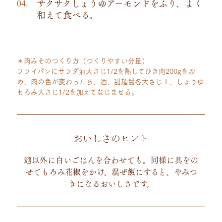
サクサクしょうゆアーモンドをふり、よく
和えて食べる。
＊肉みそのつくり方（つくりやすい分量）
フライパンにサラダ油大さじ1/2を熱してひき肉200gを炒
め、肉の色が変わったら、酒、甜麺醤各大さじ１、しょうゆ
もろみ大さじ1/2を加えてなじませる。
おいしさのヒント
麺以外に白いごはんを合わせても。同様に具をの
せてもろみ花椒をかけ、混ぜ飯にすると、やみつ
きになるおいしさです。