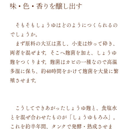
味・色・香りを醸し出す
そもそもしょうゆはどのようにつくられるの
でしょうか。
まず原料の大豆は蒸し、小麦は炒って砕き、
両者を混ぜます。そこへ麹菌を加え、しょうゆ
麹をつくります。麹菌はカビの一種なので高温
多湿に保ち、約40時間をかけて麹菌を大量に繁
殖させます。
こうしてできあがったしょうゆ麹と、食塩水
とを混ぜ合わせたものが「しょうゆもろみ」。
これを約半年間、タンクで発酵・熟成させま