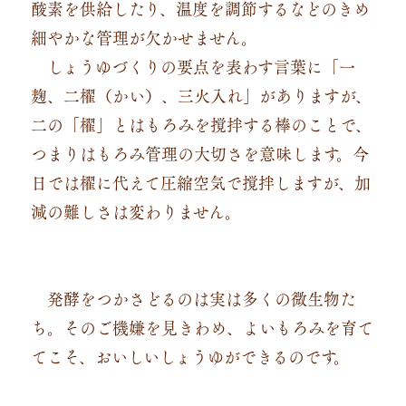
酸素を供給したり、温度を調節するなどのきめ
細やかな管理が欠かせません。
しょうゆづくりの要点を表わす言葉に「一
麹、二櫂（かい）、三火入れ」がありますが、
二の「櫂」とはもろみを撹拌する棒のことで、
つまりはもろみ管理の大切さを意味します。今
日では櫂に代えて圧縮空気で撹拌しますが、加
減の難しさは変わりません。
発酵をつかさどるのは実は多くの微生物た
ち。そのご機嫌を見きわめ、よいもろみを育て
てこそ、おいしいしょうゆができるのです。