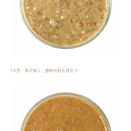
1カ月…色が淡く、原料の粒も目立つ