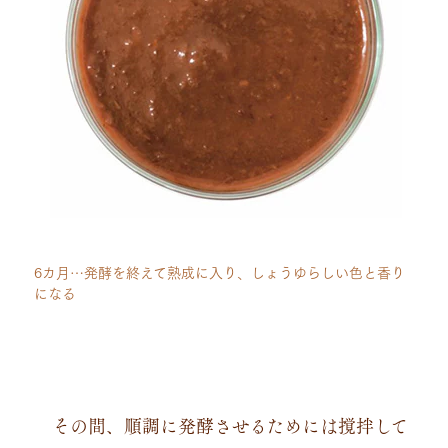
6カ月…発酵を終えて熟成に入り、しょうゆらしい色と香り
になる
その間、順調に発酵させるためには撹拌して