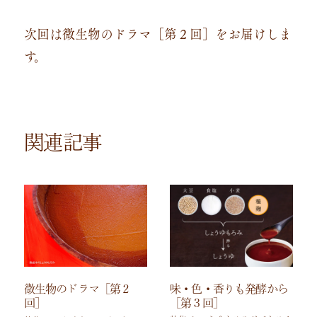
次回は微生物のドラマ［第２回］をお届けしま
す。
関連記事
味・色・香りも発酵から
微生物のドラマ［第２
［第３回］
回］