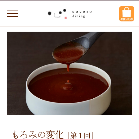
もろみの変化
［第１回］