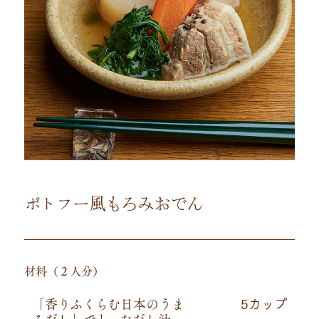
ポトフー風もろみおでん
材料（２人分）
「香りふくらむ日本のうま
5カップ
みだし」でとっただし汁