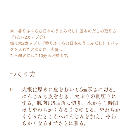
※「香りふくらむ日本のうまみだし」基本のだしの取り方
（1と1/2カップ分）
鍋に水2カップと「香りふくらむ日本のうまみだし」１パッ
クを入れて火にかけ、沸騰し
たら弱火にして10分ほど煮出す。
つくり方
大根は厚めに皮をむいて4㎝厚さに切る。
にんじんも皮をむき、大ぶりの乱切りに
する。豚肉は5㎝角に切り、水から１時間
ほどやわらかくなるまでゆでる。やわらか
くなったところへにんじんを加え、やわ
らかくなるまでさらに煮る。