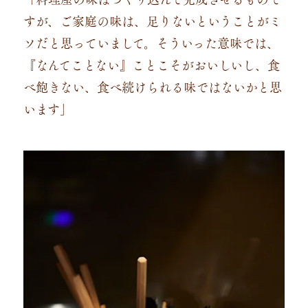
すが、ご家庭の味は、足りないということがミ
ソだと思っていまして。そういった意味では、
『なんてことない』ことこそがおいしいし、食
べ飽きない、食べ続けられる味ではないかと思
います」