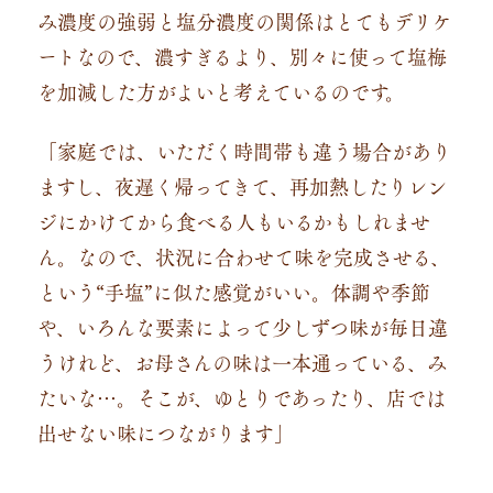
み濃度の強弱と塩分濃度の関係はとてもデリケ
ートなので、濃すぎるより、別々に使って塩梅
を加減した方がよいと考えているのです。
「家庭では、いただく時間帯も違う場合があり
ますし、夜遅く帰ってきて、再加熱したりレン
ジにかけてから食べる人もいるかもしれませ
ん。なので、状況に合わせて味を完成させる、
という“手塩”に似た感覚がいい。体調や季節
や、いろんな要素によって少しずつ味が毎日違
うけれど、お母さんの味は一本通っている、み
たいな…。そこが、ゆとりであったり、店では
出せない味につながります」