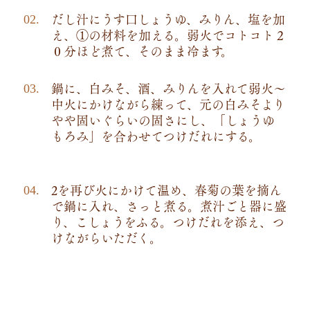
だし汁にうす口しょうゆ、みりん、塩を加
え、①の材料を加える。弱火でコトコト２
０分ほど煮て、そのまま冷ます。
鍋に、白みそ、酒、みりんを入れて弱火～
中火にかけながら練って、元の白みそより
やや固いぐらいの固さにし、「しょうゆ
もろみ」を合わせてつけだれにする。
2を再び火にかけて温め、春菊の葉を摘ん
で鍋に入れ、さっと煮る。煮汁ごと器に盛
り、こしょうをふる。つけだれを添え、つ
けながらいただく。