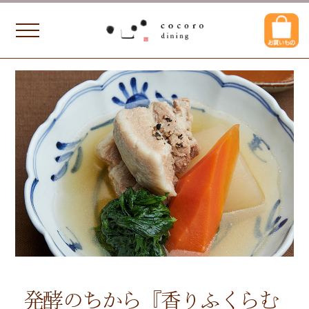
発酵のちから『香りふくらむ