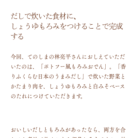
だしで炊いた食材に、
しょうゆもろみをつけることで完成
する
今回、てのしまの林亮平さんにおしえていただ
いたのは、「ポトフー風もろみおでん」。「香
りふくらむ日本のうまみだし」で炊いた野菜と
かたまり肉を、しょうゆもろみと白みそベース
のたれにつけていただきます。
おいしいだしともろみがあったなら、両方を合