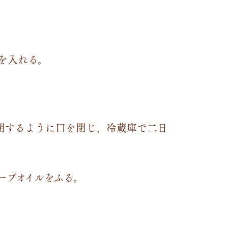
を入れる。
密閉するように口を閉じ、冷蔵庫で二日
ーブオイルをふる。