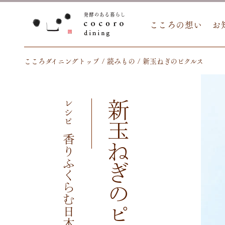
こころの想い
お
こころダイニングトップ
読みもの
新玉ねぎのピクルス
レシピ
新玉ねぎのピクルス
香りふくらむ日本のうまみだし