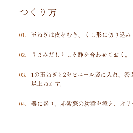
つくり方
玉ねぎは皮をむき、くし形に切り込み
うまみだしとしそ酢を合わせておく。
1の玉ねぎと2をビニール袋に入れ、
以上ねかす。
器に盛り、赤紫蘇の幼葉を添え、オリ