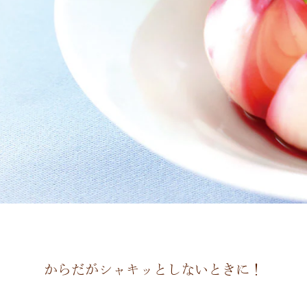
からだがシャキッとしないときに！