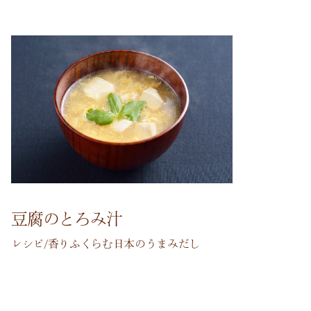
豆腐のとろみ汁
レシピ/香りふくらむ日本のうまみだし