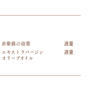
赤紫蘇の幼葉
適量
エキストラバージン
適量
オリーブオイル