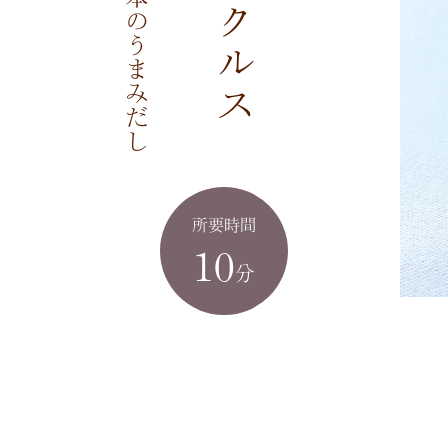
所要時間
10
分