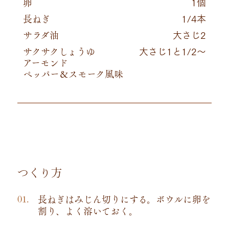
卵
1個
長ねぎ
1/4本
サラダ油
大さじ2
サクサクしょうゆ
大さじ1と1/2～
アーモンド
ペッパー＆スモーク風味
つくり方
長ねぎはみじん切りにする。ボウルに卵を
割り、よく溶いておく。