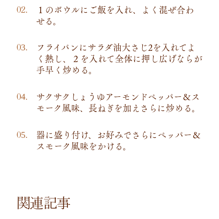
１のボウルにご飯を入れ、よく混ぜ合わ
せる。
フライパンにサラダ油大さじ2を入れてよ
く熱し、２を入れて全体に押し広げならが
手早く炒める。
サクサクしょうゆアーモンドペッパー＆ス
モーク風味、長ねぎを加えさらに炒める。
器に盛り付け、お好みでさらにペッパー＆
スモーク風味をかける。
関連記事