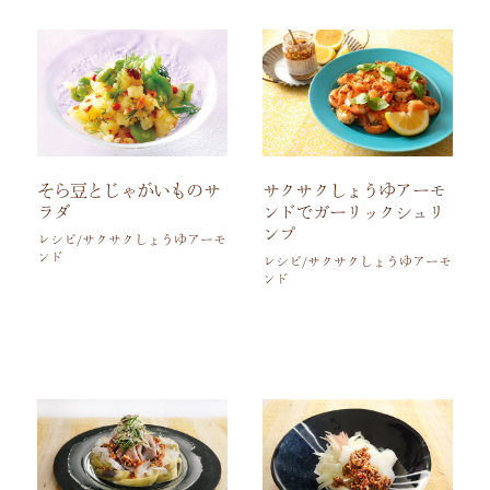
サクサクしょうゆアーモ
そら豆とじゃがいものサ
ンドでガーリックシュリ
ラダ
ンプ
レシピ/サクサクしょうゆアーモ
ンド
レシピ/サクサクしょうゆアーモ
ンド