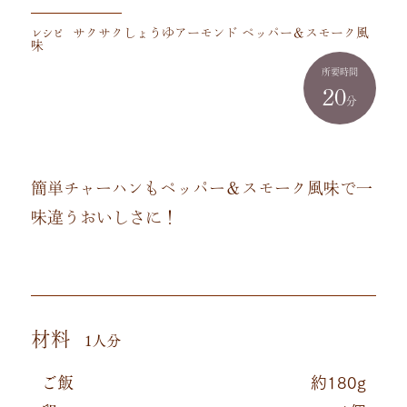
レシピ
サクサクしょうゆアーモンド ペッパー＆スモーク風
味
所要時間
20
分
簡単チャーハンもペッパー＆スモーク風味で一
味違うおいしさに！
材料
1人分
ご飯
約180g