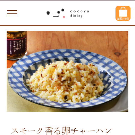
スモーク香る卵チャーハン