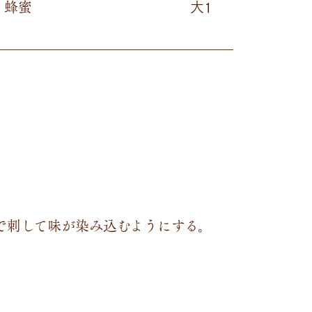
蜂蜜​
大1
で刺して味が染み込むようにする。