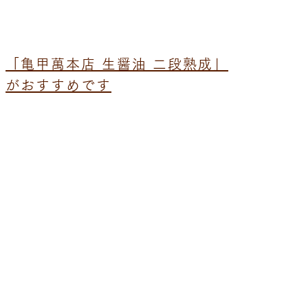
「亀甲萬本店 生醤油 二段熟成」
がおすすめです