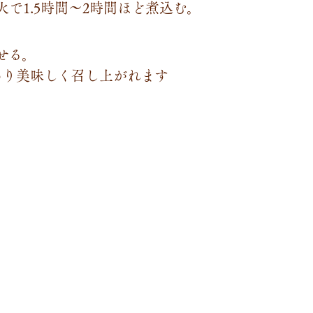
で1.5時間～2時間ほど煮込む。
せる。
あり美味しく召し上がれます