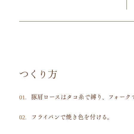
つくり方
豚肩ロースはタコ糸で縛り、フォーク
フライパンで焼き色を付ける。