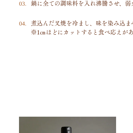
鍋に全ての調味料を入れ沸騰させ、弱火
煮込んだ叉焼を冷まし、味を染み込ま
※1㎝ほどにカットすると食べ応えが