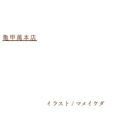
亀甲萬本店
イラスト / マメイケダ