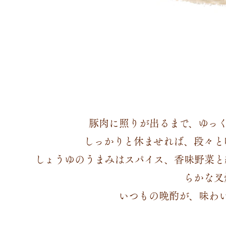
豚肉に照りが出るまで、ゆっ
しっかりと休ませれば、段々と
しょうゆのうまみはスパイス、香味野菜と
らかな叉
いつもの晩酌が、味わ