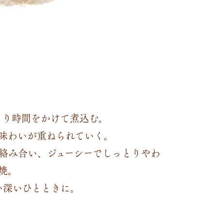
くり時間をかけて煮込む。
味わいが重ねられていく。
絡み合い、ジューシーでしっとりやわ
焼。
い深いひとときに。