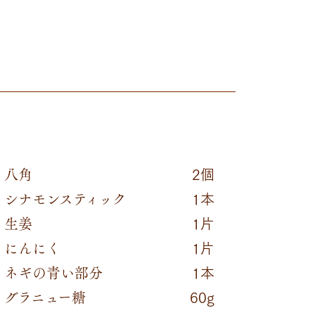
八角
2個
シナモンスティック
1本
生姜
1片
にんにく​
1片
ネギの青い部分​
1本
グラニュー糖​
60g